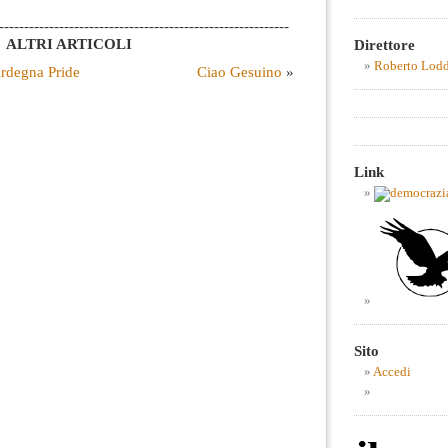
----------------------------------------------------------
ALTRI ARTICOLI
Direttore
Roberto Lod
ardegna Pride
Ciao Gesuino
»
Link
Sito
Accedi