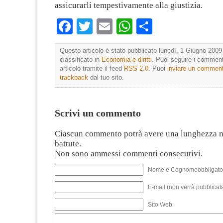
assicurarli tempestivamente alla giustizia.
Facebook
Twitter
Email
WhatsApp
Condividi
Questo articolo è stato pubblicato lunedì, 1 Giugno 2009 
classificato in
Economia e diritti
. Puoi seguire i comment
articolo tramite il feed
RSS 2.0
. Puoi
inviare un commen
trackback
dal tuo sito.
Scrivi un commento
Ciascun commento potrà avere una lunghezza 
battute.
Non sono ammessi commenti consecutivi.
Nome e Cognomeobbligato
E-mail (non verrà pubblicata
Sito Web