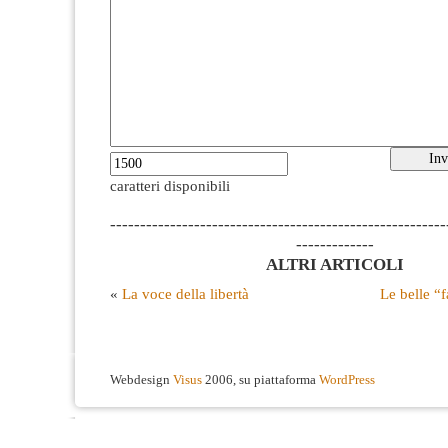
caratteri disponibili
--------------------------------------------------------
-------------
ALTRI ARTICOLI
«
La voce della libertà
Le belle “f
Webdesign
Visus
2006, su piattaforma
WordPress