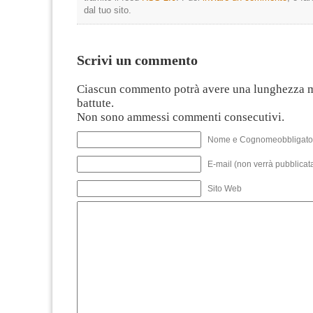
dal tuo sito.
Scrivi un commento
Ciascun commento potrà avere una lunghezza 
battute.
Non sono ammessi commenti consecutivi.
Nome e Cognomeobbligato
E-mail (non verrà pubblicata
Sito Web