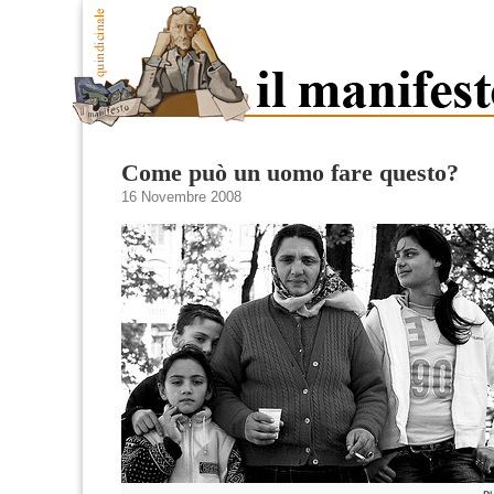
Come può un uomo fare questo?
16 Novembre 2008