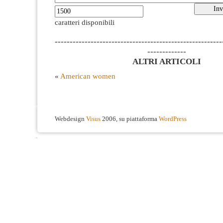
caratteri disponibili
--------------------------------------------------------
-------------
ALTRI ARTICOLI
«
American women
Webdesign
Visus
2006, su piattaforma
WordPress