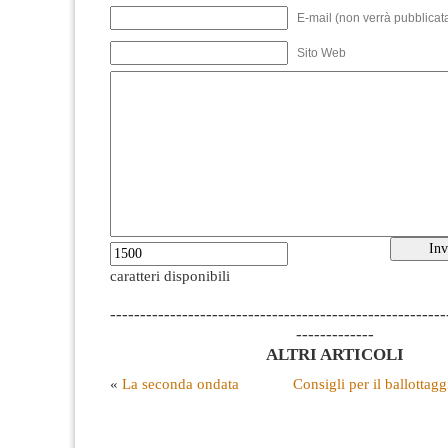
E-mail (non verrà pubblicata
Sito Web
caratteri disponibili
--------------------------------------------------------
-------------
ALTRI ARTICOLI
«
La seconda ondata
Consigli per il ballottagg