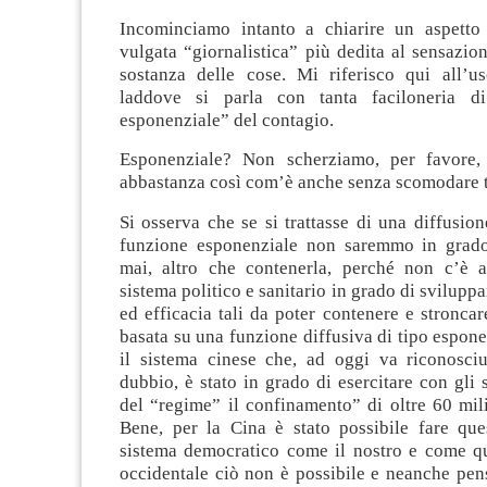
Incominciamo intanto a chiarire un aspetto 
vulgata “giornalistica” più dedita al sensazio
sostanza delle cose. Mi riferisco qui all’us
laddove si parla con tanta faciloneria di
esponenziale” del contagio.
Esponenziale? Non scherziamo, per favore,
abbastanza così com’è anche senza scomodare t
Si osserva che se si trattasse di una diffusio
funzione esponenziale non saremmo in grado
mai, altro che contenerla, perché non c’è 
sistema politico e sanitario in grado di svilupp
ed efficacia tali da poter contenere e stronc
basata su una funzione diffusiva di tipo espon
il sistema cinese che, ad oggi va riconosci
dubbio, è stato in grado di esercitare con gli 
del “regime” il confinamento” di oltre 60 mil
Bene, per la Cina è stato possibile fare qu
sistema democratico come il nostro e come q
occidentale ciò non è possibile e neanche pen