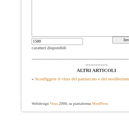
caratteri disponibili
--------------------------------------------------------
-------------
ALTRI ARTICOLI
«
Sconfiggere il virus del patriarcato e del neoliberis
Webdesign
Visus
2006, su piattaforma
WordPress