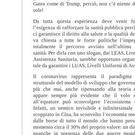
Gates come di Trump, perciò, non c’è niente d
sole!
Da tutta questa esperienza deve venir f
l’esigenza di rafforzare la sanità pubblica perc
ci garantisce il diritto alla salute e la qualità d
va chiesta a tutte le forze politiche l’impe
totalmente il percorso avviato nell’ultimo
sanità. Per dirla con uno slogan, dai LEAS, Live
Assistenza Sanitaria, sarebbe opportuno organ
tale da garantire i LUAS, Livelli Uniformi di As
Il coronavirus rappresenta il paradigma d
strutturale del modello di sviluppo che govern
più che mai, anche ripensando alla teoria de
appare sempre più evidente che il volo d
all’equatore può sconvolgere l’ecosistema 
Infatti, un nemico invisibile e infinitesimal
scoppiato in Cina, ha sconvolto l’economia mon
dalle borse di tutto il mondo che hanno pers
momento circa il 30% del proprio valore: un dis
neanche in presenza delle due guerre mondi