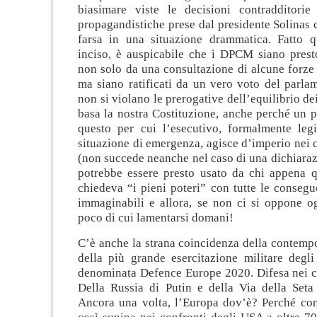
biasimare viste le decisioni contradditorie
propagandistiche prese dal presidente Solinas 
farsa in una situazione drammatica. Fatto 
inciso, è auspicabile che i DPCM siano pres
non solo da una consultazione di alcune forze
ma siano ratificati da un vero voto del parla
non si violano le prerogative dell’equilibrio dei
basa la nostra Costituzione, anche perché un 
questo per cui l’esecutivo, formalmente leg
situazione di emergenza, agisce d’imperio nei co
(non succede neanche nel caso di una dichiaraz
potrebbe essere presto usato da chi appena 
chiedeva “i pieni poteri” con tutte le conseg
immaginabili e allora, se non ci si oppone og
poco di cui lamentarsi domani!
C’è anche la strana coincidenza della contemp
della più grande esercitazione militare degli
denominata Defence Europe 2020. Difesa nei co
Della Russia di Putin e della Via della Seta
Ancora una volta, l’Europa dov’è? Perché con