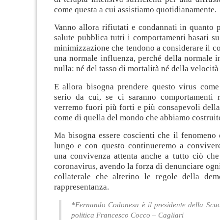
come questa a cui assistiamo quotidianamente.
Vanno allora rifiutati e condannati in quanto p
salute pubblica tutti i comportamenti basati su 
minimizzazione che tendono a considerare il c
una normale influenza, perché della normale i
nulla: né del tasso di mortalità né della velocità
E allora bisogna prendere questo virus come
serio da cui, se ci saranno comportamenti r
verremo fuori più forti e più consapevoli della 
come di quella del mondo che abbiamo costruit
Ma bisogna essere coscienti che il fenomeno 
lungo e con questo continueremo a conviver
una convivenza attenta anche a tutto ciò che 
coronavirus, avendo la forza di denunciare ogni 
collaterale che alterino le regole della dem
rappresentanza.
*Fernando Codonesu è il
presidente della Scuo
politica Francesco Cocco – Cagliari