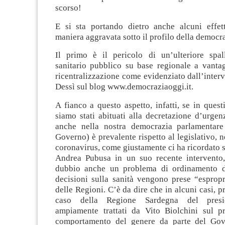
scorso!
E si sta portando dietro anche alcuni effetti
maniera aggravata sotto il profilo della democra
Il primo è il pericolo di un’ulteriore spal
sanitario pubblico su base regionale a vanta
ricentralizzazione come evidenziato dall’inter
Dessì sul blog www.democraziaoggi.it.
A fianco a questo aspetto, infatti, se in quest
siamo stati abituati alla decretazione d’urge
anche nella nostra democrazia parlamentare 
Governo) è prevalente rispetto al legislativo, n
coronavirus, come giustamente ci ha ricordato s
Andrea Pubusa in un suo recente intervento
dubbio anche un problema di ordinamento d
decisioni sulla sanità vengono prese “espropr
delle Regioni. C’è da dire che in alcuni casi, pr
caso della Regione Sardegna del presid
ampiamente trattati da Vito Biolchini sul p
comportamento del genere da parte del Go