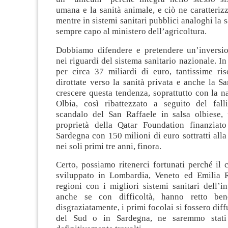
umana e la sanità animale, e ciò ne caratterizza
mentre in sistemi sanitari pubblici analoghi la 
sempre capo al ministero dell’agricoltura.
Dobbiamo difendere e pretendere un’inversi
nei riguardi del sistema sanitario nazionale. In
per circa 37 miliardi di euro, tantissime ris
dirottate verso la sanità privata e anche la S
crescere questa tendenza, soprattutto con la n
Olbia, così ribattezzato a seguito del fal
scandalo del San Raffaele in salsa olbiese,
proprietà della Qatar Foundation finanziat
Sardegna con 150 milioni di euro sottratti alla
nei soli primi tre anni, finora.
Certo, possiamo ritenerci fortunati perché il 
sviluppato in Lombardia, Veneto ed Emilia 
regioni con i migliori sistemi sanitari dell’i
anche se con difficoltà, hanno retto bene
disgraziatamente, i primi focolai si fossero diff
del Sud o in Sardegna, ne saremmo stati