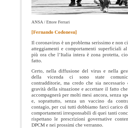
ANSA / Ettore Ferrari
[Fernando Codonesu]
Il coronavirus è un problema serissimo e non c
atteggiamenti e comportamenti superficiali al
più ora che l’Italia intera è zona protetta, ci
fatto
.
Certo, nella diffusione del virus e nella ges
della vicenda ci sono state comunica
contradditorie, ma credo che sia necessario
gravità della situazione e accettare il fatto ch
accompagnerà per molti mesi ancora, senza spec
e, soprattutto, senza un vaccino da contr
contagio, per cui tutti dobbiamo farci carico di
comportamenti irresponsabili di quei tanti conc
rispettano le prescrizioni governative conten
DPCM e nei prossimi che verranno.