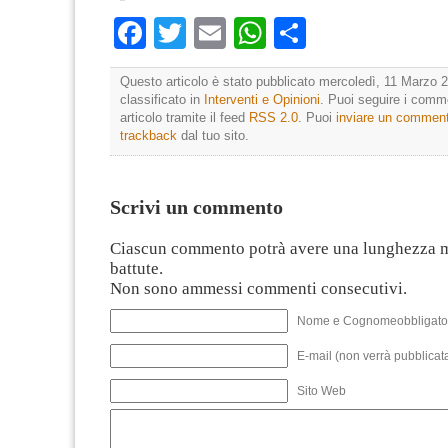
Facebook
Twitter
Email
WhatsApp
Condividi
Questo articolo è stato pubblicato mercoledì, 11 Marzo 2
classificato in
Interventi e Opinioni
. Puoi seguire i comm
articolo tramite il feed
RSS 2.0
. Puoi
inviare un commen
trackback
dal tuo sito.
Scrivi un commento
Ciascun commento potrà avere una lunghezza 
battute.
Non sono ammessi commenti consecutivi.
Nome e Cognomeobbligato
E-mail (non verrà pubblicata
Sito Web