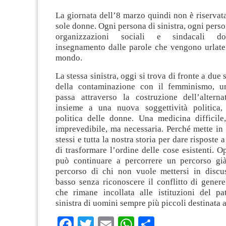
La giornata dell’8 marzo quindi non è riservata
sole donne. Ogni persona di sinistra, ogni pers
organizzazioni sociali e sindacali do
insegnamento dalle parole che vengono urlate 
mondo.
La stessa sinistra, oggi si trova di fronte a due 
della contaminazione con il femminismo, u
passa attraverso la costruzione dell’alterna
insieme a una nuova soggettività politica, 
politica delle donne. Una medicina difficile
imprevedibile, ma necessaria. Perché mette in
stessi e tutta la nostra storia per dare risposte
di trasformare l’ordine delle cose esistenti. Op
può continuare a percorrere un percorso già
percorso di chi non vuole mettersi in discu
basso senza riconoscere il conflitto di genere
che rimane incollata alle istituzioni del pa
sinistra di uomini sempre più piccoli destinata a
Facebook
Twitter
Email
WhatsApp
Condividi