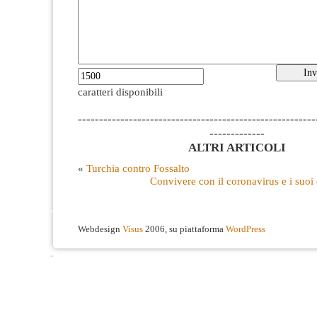
caratteri disponibili
--------------------------------------------------------
-------------
ALTRI ARTICOLI
«
Turchia contro Fossalto
Convivere con il coronavirus e i suoi ef
Webdesign
Visus
2006, su piattaforma
WordPress