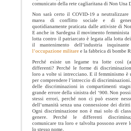
comunicato della rete cagliaritana di Non Una 
Non sarà certo il COVID-19 a neutralizzare l
marea di conflitto sociale e di gene
quotidianamente praticata dalle attiviste di 
E anche in Sardegna il movimento femminista n
lotta contro il patriarcato è legata alla lotta dei
il mantenimento dell’industria inquinante 
l’occupazione militare
e la fabbrica di bombe 
Perché esiste un legame tra lotte così (a
differenti? Perché le forme di discriminazion
loro a volte si intrecciano. E il femminismo è
per comprendere l’intreccio di discriminazioni
delle discriminazioni in compartimenti stagni
grande errore della sinistra del ‘900. Non possi
stessi errori, perché non ci può essere ness
dell’umanità senza una connessione dei diritti c
Ogni discriminazione non è mai solo di classe
genere. Perché le differenti discrimina
comunicare tra loro e talvolta possono avere l
lo stesso nome.