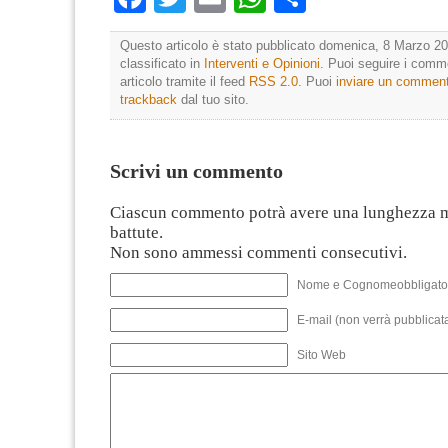
Questo articolo è stato pubblicato domenica, 8 Marzo 20
classificato in
Interventi e Opinioni
. Puoi seguire i comm
articolo tramite il feed
RSS 2.0
. Puoi
inviare un commen
trackback
dal tuo sito.
Scrivi un commento
Ciascun commento potrà avere una lunghezza 
battute.
Non sono ammessi commenti consecutivi.
Nome e Cognomeobbligato
E-mail (non verrà pubblicata
Sito Web