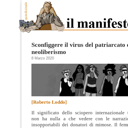
Sconfiggere il virus del patriarcato 
neoliberismo
8 Marzo 2020
[Roberto Loddo]
Il significato dello sciopero internazionale 
non ha nulla a che vedere con le narrazio
insopportabili dei donatori di mimose. Il fe