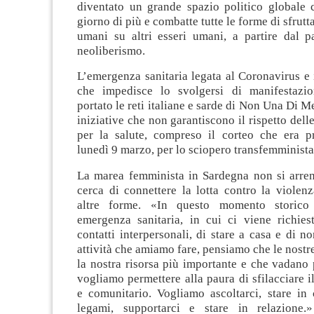
diventato un grande spazio politico globale 
giorno di più e combatte tutte le forme di sfrut
umani su altri esseri umani, a partire dal pa
neoliberismo
.
L’emergenza sanitaria legata al Coronavirus e 
che impedisce lo svolgersi di manifestazio
portato le reti italiane e sarde di Non Una Di M
iniziative che non garantiscono il rispetto dell
per la salute, compreso il corteo che era p
lunedì 9 marzo, per lo sciopero transfemminista
La marea femminista in Sardegna non si arren
cerca di connettere la lotta contro la violenz
altre forme. «In questo momento storico
emergenza sanitaria, in cui ci viene richiest
contatti interpersonali, di stare a casa e di no
attività che amiamo fare, pensiamo che le nostre
la nostra risorsa più importante e che vadano
vogliamo permettere alla paura di sfilacciare il
e comunitario. Vogliamo ascoltarci, stare in 
legami, supportarci e stare in relazione.