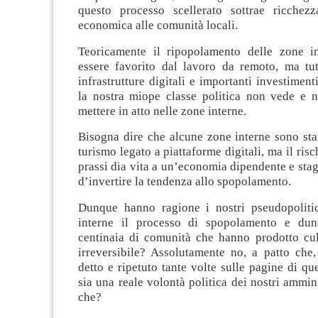
questo processo scellerato sottrae ricchez
economica alle comunità locali.
Teoricamente il ripopolamento delle zone i
essere favorito dal lavoro da remoto, ma tut
infrastrutture digitali e importanti investimen
la nostra miope classe politica non vede e 
mettere in atto nelle zone interne.
Bisogna dire che alcune zone interne sono sta
turismo legato a piattaforme digitali, ma il ris
prassi dia vita a un’economia dipendente e sta
d’invertire la tendenza allo spopolamento.
Dunque hanno ragione i nostri pseudopoliti
interne il processo di spopolamento e dun
centinaia di comunità che hanno prodotto cult
irreversibile? Assolutamente no, a patto ch
detto e ripetuto tante volte sulle pagine di que
sia una reale volontà politica dei nostri ammini
che?