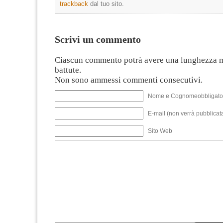
trackback
dal tuo sito.
Scrivi un commento
Ciascun commento potrà avere una lunghezza 
battute.
Non sono ammessi commenti consecutivi.
Nome e Cognomeobbligato
E-mail (non verrà pubblicata
Sito Web