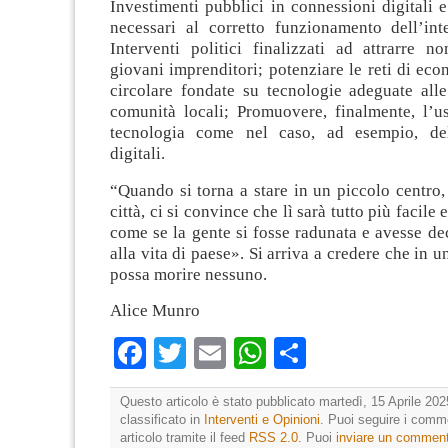
Investimenti pubblici in connessioni digitali e
necessari al corretto funzionamento dell’inte
Interventi politici finalizzati ad attrarre n
giovani imprenditori; potenziare le reti di eco
circolare fondate su tecnologie adeguate alle
comunità locali; Promuovere, finalmente, l’us
tecnologia come nel caso, ad esempio, del
digitali.
“Quando si torna a stare in un piccolo centro
città, ci si convince che lì sarà tutto più facile 
come se la gente si fosse radunata e avesse de
alla vita di paese». Si arriva a credere che in 
possa morire nessuno.
Alice Munro
Facebook
Twitter
Email
WhatsApp
Condividi
Questo articolo è stato pubblicato martedì, 15 Aprile 202
classificato in
Interventi e Opinioni
. Puoi seguire i comm
articolo tramite il feed
RSS 2.0
. Puoi
inviare un commen