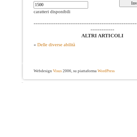
caratteri disponibili
--------------------------------------------------------
-------------
ALTRI ARTICOLI
«
Delle diverse abilità
Webdesign
Visus
2006, su piattaforma
WordPress