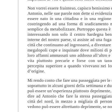
Non vorrei essere frainteso, capisco benissimo 
Antonio, nelle sue parole non dette si evidenzia
essere nato in una cittadina e in una regione
costringendo ad una forma di sradicamento 
semplice da metabolizzare. Purtroppo questa è l
interessando non solo il centro Sardegna bens
interne del nostro paese, si assiste ad una fuga
città che continuano ad ingrossarsi, a diventare
megalopoli cupe e inquinate dove milioni di p
loro affanni ammassati uno addosso all’altro e 
vita piuttosto precarie e forse con un tass
percepita superiore a quando vivevano nei lor
d’origine.
Mi rendo conto che fare una passeggiata per le 
soprattutto in alcuni giorni della settimana e d
può essere un’esperienza piuttosto deprimente,
dire ad Antonio che fare la stessa passeggiat
città del nord, in mezzo a migliaia di perso
vedono può essere altrettanto deprimente, se no