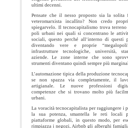
ultimi decenni.
Pensate che il nesso proposto sia la solita 
veteromarxista incallito? Non credo prop
spiegarvelo. Il tecnocapitalismo trova terreno 
poli urbani nei quali si concentrano le attiv
sociali, questo perché all’interno di questi 
diventando vere e proprie “megalopol
infrastrutture tecnologiche, università, s
aziende. Le zone interne che sono sprovv
strumenti diventano quindi sempre più marginal
L’automazione tipica della produzione tecnocapi
se non spazza via completamente, il lav
artigianale. Le nuove professioni digit
competenze che si trovano molto più facilm
urbani.
La voracità tecnocapitalista per raggiungere i p
la sua potenza, smantella le reti locali p
piattaforme globali, in questo modo, per e
rimpiazza i negozi, Airbnb gli alberghi famigli