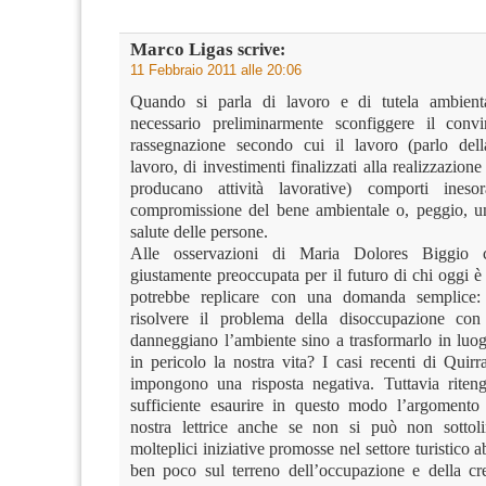
Marco Ligas
scrive:
11 Febbraio 2011 alle 20:06
Quando si parla di lavoro e di tutela ambienta
necessario preliminarmente sconfiggere il conv
rassegnazione secondo cui il lavoro (parlo dell
lavoro, di investimenti finalizzati alla realizzazione
producano attività lavorative) comporti ineso
compromissione del bene ambientale o, peggio, un
salute delle persone.
Alle osservazioni di Maria Dolores Biggio 
giustamente preoccupata per il futuro di chi oggi è
potrebbe replicare con una domanda semplice:
risolvere il problema della disoccupazione con 
danneggiano l’ambiente sino a trasformarlo in luo
in pericolo la nostra vita? I casi recenti di Quir
impongono una risposta negativa. Tuttavia riten
sufficiente esaurire in questo modo l’argomento 
nostra lettrice anche se non si può non sottol
molteplici iniziative promosse nel settore turistico 
ben poco sul terreno dell’occupazione e della cre