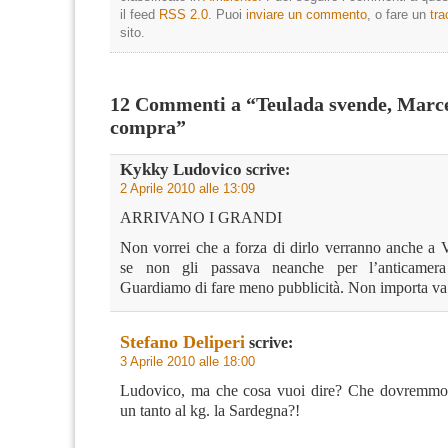
il feed
RSS 2.0
. Puoi
inviare un commento
, o fare un
tr
sito.
12 Commenti a “Teulada svende, Marc
compra”
Kykky Ludovico
scrive:
2 Aprile 2010 alle 13:09
ARRIVANO I GRANDI
Non vorrei che a forza di dirlo verranno anche a 
se non gli passava neanche per l’anticamera
Guardiamo di fare meno pubblicità. Non importa va
Stefano Deliperi
scrive:
3 Aprile 2010 alle 18:00
Ludovico, ma che cosa vuoi dire? Che dovremmo 
un tanto al kg. la Sardegna?!