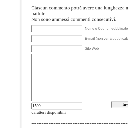
Ciascun commento potrà avere una lunghezza 
battute.
Non sono ammessi commenti consecutivi.
Nome e Cognomeobbligato
E-mail (non verrà pubblicata
Sito Web
caratteri disponibili
--------------------------------------------------------