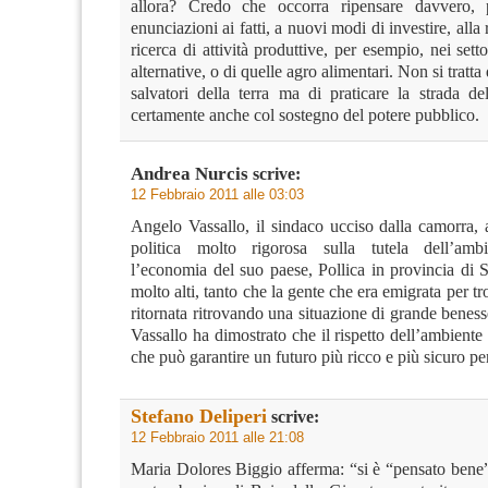
allora? Credo che occorra ripensare davvero, 
enunciazioni ai fatti, a nuovi modi di investire, alla 
ricerca di attività produttive, per esempio, nei setto
alternative, o di quelle agro alimentari. Non si tratta d
salvatori della terra ma di praticare la strada d
certamente anche col sostegno del potere pubblico.
Andrea Nurcis
scrive:
12 Febbraio 2011 alle 03:03
Angelo Vassallo, il sindaco ucciso dalla camorra, 
politica molto rigorosa sulla tutela dell’amb
l’economia del suo paese, Pollica in provincia di Sa
molto alti, tanto che la gente che era emigrata per tr
ritornata ritrovando una situazione di grande benesse
Vassallo ha dimostrato che il rispetto dell’ambiente 
che può garantire un futuro più ricco e più sicuro per 
Stefano Deliperi
scrive:
12 Febbraio 2011 alle 21:08
Maria Dolores Biggio afferma: “si è “pensato bene”