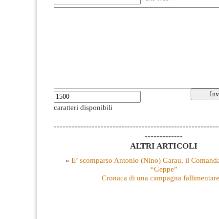
caratteri disponibili
--------------------------------------------------------
-------------
ALTRI ARTICOLI
«
E’ scomparso Antonio (Nino) Garau, il Comanda
“Geppe”
Cronaca di una campagna fallimentare: