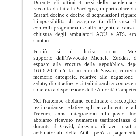
Durante gli ultimi 4 mesi della pandemia
raccolto da tutta la Sardegna, in particolare da
Sassari decine e decine di segnalazioni riguard
l’impossibilità di eseguire (a differenza d
controlli programmati e altri urgenti, a causa
chiusura degli ambulatori AOU e ATS, erog
sanitari
.
Perciò si è deciso come Movi
supporto dall’Avvocato Michele Zuddas, d
esposto alla Procura della Repubblica, dep
16.06.2020 c/o la procura di Sassari, corred
memorie autografe, relative alla negazione d
salute, di cittadine e cittadini sardi a conoscen
sono ora a disposizione delle Autorità Competen
Nel frattempo abbiamo continuato a raccoglie
testimonianze relative agli accadimenti e ad 
Procura, come integrazioni all’esposto. In
abbiamo ricevuto numerose testimonianze di
durante il Covid, dicevano di aver usufrui
ambulatoriali della AOU però a pagamento