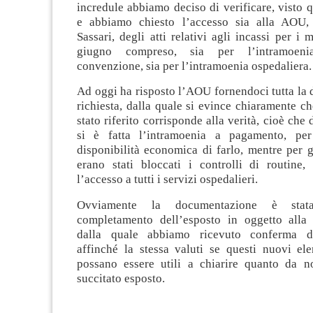
incredule abbiamo deciso di verificare, visto qu
e abbiamo chiesto l’accesso sia alla AOU, 
Sassari, degli atti relativi agli incassi per i
giugno compreso, sia per l’intramoeni
convenzione, sia per l’intramoenia ospedaliera.
Ad oggi ha risposto l’AOU fornendoci tutta la
richiesta, dalla quale si evince chiaramente ch
stato riferito corrisponde alla verità, cioè che
si è fatta l’intramoenia a pagamento, pe
disponibilità economica di farlo, mentre per gli
erano stati bloccati i controlli di routine,
l’accesso a tutti i servizi ospedalieri.
Ovviamente la documentazione è stata
completamento dell’esposto in oggetto alla 
dalla quale abbiamo ricevuto conferma di
affinché la stessa valuti se questi nuovi ele
possano essere utili a chiarire quanto da no
succitato esposto.