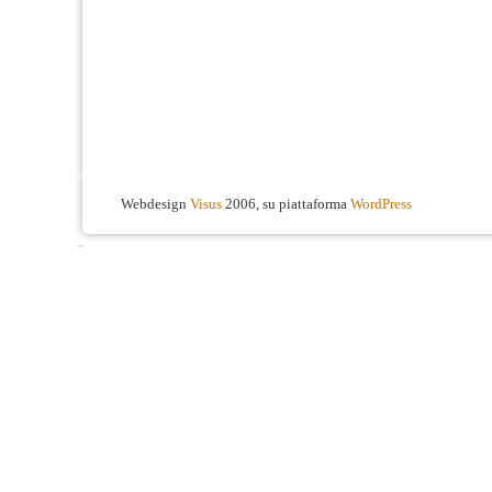
Webdesign
Visus
2006, su piattaforma
WordPress