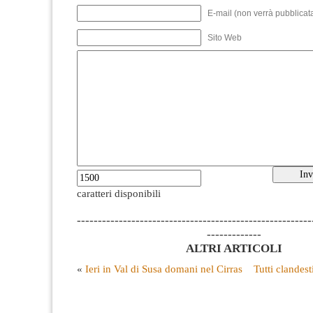
E-mail (non verrà pubblicata
Sito Web
caratteri disponibili
--------------------------------------------------------
-------------
ALTRI ARTICOLI
«
Ieri in Val di Susa domani nel Cirras
Tutti clandesti