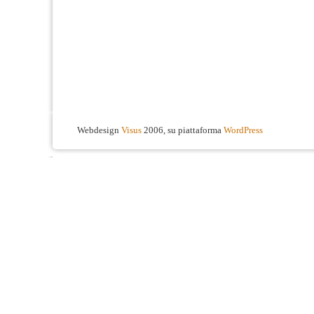
Webdesign
Visus
2006, su piattaforma
WordPress