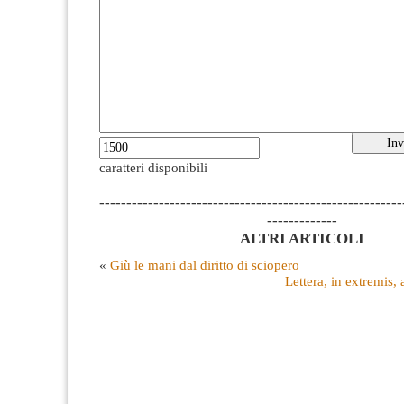
caratteri disponibili
--------------------------------------------------------
-------------
ALTRI ARTICOLI
«
Giù le mani dal diritto di sciopero
Lettera, in extremis