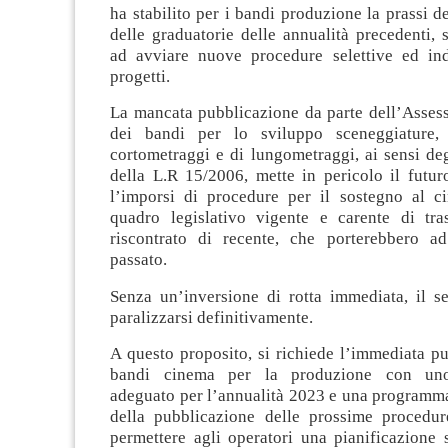
ha stabilito per i bandi produzione la prassi d
delle graduatorie delle annualità precedenti,
ad avviare nuove procedure selettive ed in
progetti.
La mancata pubblicazione da parte dell’Assess
dei bandi per lo sviluppo sceneggiature,
cortometraggi e di lungometraggi, ai sensi degl
della L.R 15/2006, mette in pericolo il futuro
l’imporsi di procedure per il sostegno al c
quadro legislativo vigente e carente di tr
riscontrato di recente, che porterebbero a
passato.
Senza un’inversione di rotta immediata, il se
paralizzarsi definitivamente.
A questo proposito, si richiede l’immediata p
bandi cinema per la produzione con uno
adeguato per l’annualità 2023 e una programma
della pubblicazione delle prossime procedure
permettere agli operatori una pianificazione 