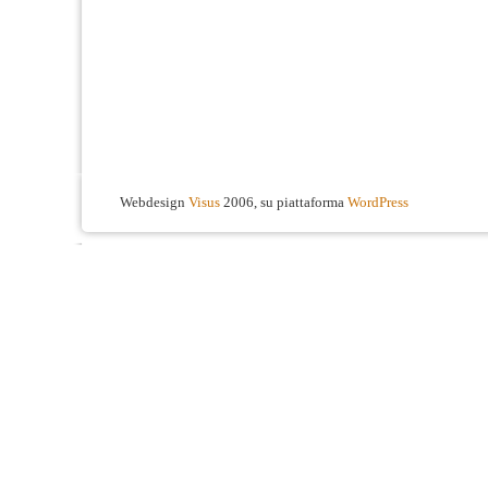
Webdesign
Visus
2006, su piattaforma
WordPress