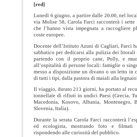
[red]
Lunedì 6 giugno, a partire dalle 20.00, nel loca
via Molise 58, Carola Farci racconterà i sette
che l’hanno vista impegnata a raccogliere pl
coste europee.
Docente dell’Istituto Azuni di Cagliari, Farci 
sabbatico per dedicarsi alla pulizia dei litorali
partendo con il proprio cane, Polly, e muo
all’ospitalità di persone locali: famiglie o sin
messo a disposizione un divano o un letto in 
di tutti i tipi, dalla pastora di maiali alla legnaio
Il viaggio, durato 213 giorni, ha portato al rec
tonnellate di rifiuti in undici Paesi (Grecia, T
Macedonia, Kosovo, Albania, Montenegro, Bo
Slovenia, Italia).
Durante la serata Carola Farci racconterà l’e
ed ecologista, mostrando foto e filmati
rispondendo alle curiosità del pubblico.