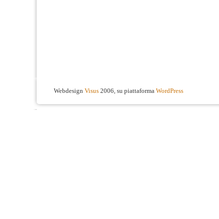
Webdesign
Visus
2006, su piattaforma
WordPress