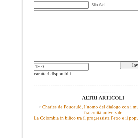
Sito Web
caratteri disponibili
--------------------------------------------------------
-------------
ALTRI ARTICOLI
«
Charles de Foucauld, l’uomo del dialogo con i mu
fraternità universale
La Colombia in bilico tra il progressista Petro e il po