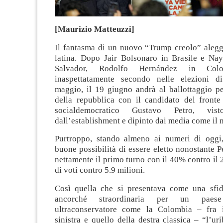
[Maurizio Matteuzzi]
Il fantasma di un nuovo “Trump creolo” alegg
latina. Dopo Jair Bolsonaro in Brasile e Na
Salvador, Rodolfo Hernández in Colo
inaspettatamente secondo nelle elezioni 
maggio, il 19 giugno andrà al ballottaggio pe
della repubblica con il candidato del fronte 
socialdemocratico Gustavo Petro, vi
dall’establishment e dipinto dai media come il
Purtroppo, stando almeno ai numeri di oggi
buone possibilità di essere eletto nonostante P
nettamente il primo turno con il 40% contro il 
di voti contro 5.9 milioni.
Così quella che si presentava come una sfi
ancorché straordinaria per un paese 
ultraconservatore come la Colombia – fra i
sinistra e quello della destra classica – “l’ur