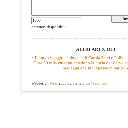
caratteri disponibili
--------------------------------------------------------
-------------
ALTRI ARTICOLI
«
Il lungo viaggio ecologista di Carola Farci e Polly
Oltre 60 mila cittadini chiedono la tutela del Cervo 
Sardegna che fa? Il pesce in barile?
Webdesign
Visus
2006, su piattaforma
WordPress