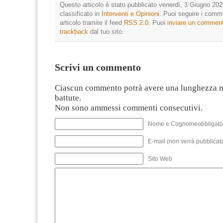
Questo articolo è stato pubblicato venerdì, 3 Giugno 202
classificato in
Interventi e Opinioni
. Puoi seguire i comm
articolo tramite il feed
RSS 2.0
. Puoi
inviare un commen
trackback
dal tuo sito.
Scrivi un commento
Ciascun commento potrà avere una lunghezza 
battute.
Non sono ammessi commenti consecutivi.
Nome e Cognomeobbligato
E-mail (non verrà pubblicata
Sito Web