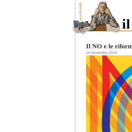
Il NO e le rifor
16 Novembre 2016