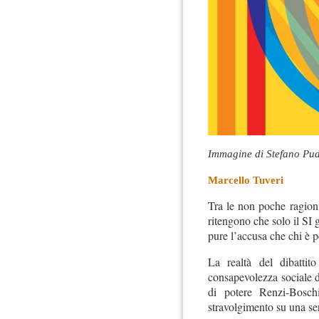
Immagine di Stefano Pud
Marcello Tuveri
Tra le non poche ragioni
ritengono che solo il SI 
pure l’accusa che chi è p
La realtà del dibattito
consapevolezza sociale d
di potere Renzi-Boschi
stravolgimento su una seri