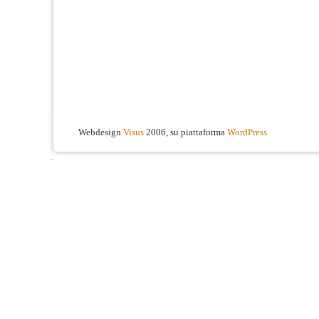
Webdesign
Visus
2006, su piattaforma
WordPress