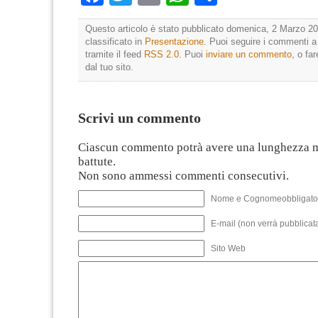
Questo articolo è stato pubblicato domenica, 2 Marzo 20
classificato in
Presentazione
. Puoi seguire i commenti a
tramite il feed
RSS 2.0
. Puoi
inviare un commento
, o fa
dal tuo sito.
Scrivi un commento
Ciascun commento potrà avere una lunghezza 
battute.
Non sono ammessi commenti consecutivi.
Nome e Cognomeobbligato
E-mail (non verrà pubblicata
Sito Web