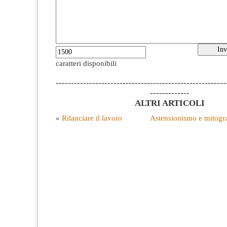
caratteri disponibili
--------------------------------------------------------
-------------
ALTRI ARTICOLI
«
Rilanciare il lavoro
Astensionismo e mitogra