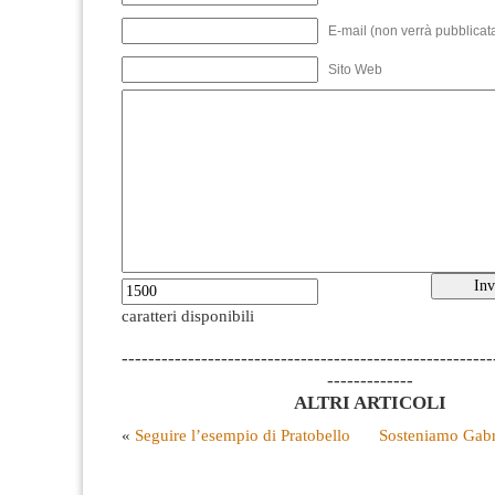
E-mail (non verrà pubblicata
Sito Web
caratteri disponibili
--------------------------------------------------------
-------------
ALTRI ARTICOLI
«
Seguire l’esempio di Pratobello
Sosteniamo Gabr