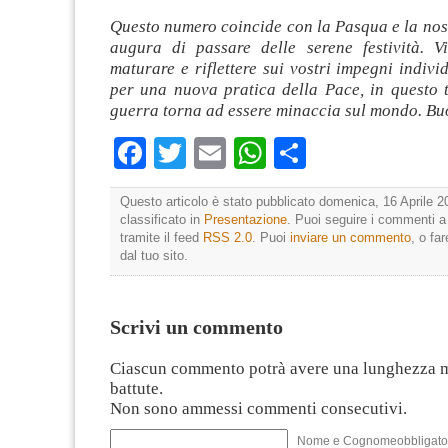
Questo numero coincide con la Pasqua e la nos
augura di passare delle serene festività. 
maturare e riflettere sui vostri impegni individ
per una nuova pratica della Pace, in questo t
guerra torna ad essere minaccia sul mondo. Buo
Facebook
Twitter
Email
WhatsApp
Condividi
Questo articolo è stato pubblicato domenica, 16 Aprile 2
classificato in
Presentazione
. Puoi seguire i commenti a
tramite il feed
RSS 2.0
. Puoi
inviare un commento
, o fa
dal tuo sito.
Scrivi un commento
Ciascun commento potrà avere una lunghezza 
battute.
Non sono ammessi commenti consecutivi.
Nome e Cognomeobbligato