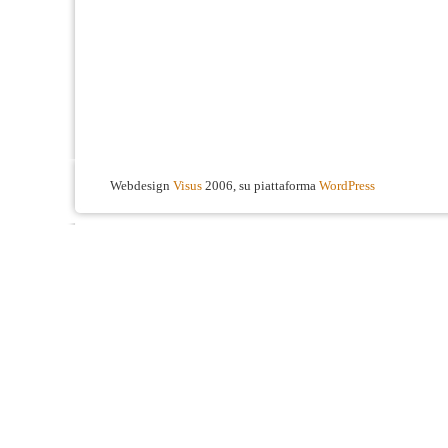
Webdesign
Visus
2006, su piattaforma
WordPress