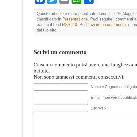
Questo articolo è stato pubblicato domenica, 16 Maggio 
classificato in
Presentazione
. Puoi seguire i commenti a
tramite il feed
RSS 2.0
. Puoi
inviare un commento
, o fa
dal tuo sito.
Scrivi un commento
Ciascun commento potrà avere una lunghezza 
battute.
Non sono ammessi commenti consecutivi.
Nome e Cognomeobbligato
E-mail (non verrà pubblicata
Sito Web