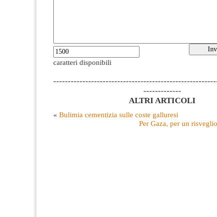
caratteri disponibili
--------------------------------------------------------
-------------
ALTRI ARTICOLI
«
Bulimia cementizia sulle coste galluresi
Per Gaza, per un risvegli