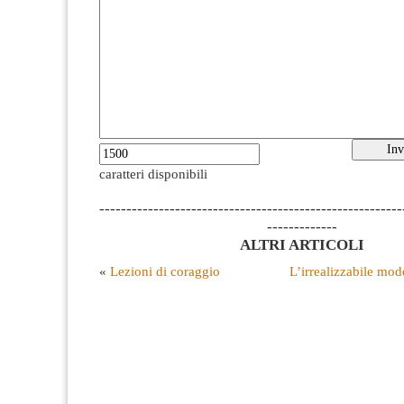
caratteri disponibili
--------------------------------------------------------
-------------
ALTRI ARTICOLI
«
Lezioni di coraggio
L’irrealizzabile mo