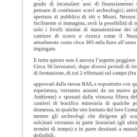
grado di incanalare assi di finanziamento 
pensare di continuare scavi archeologici, attivi
apertura al pubblico di siti e Musei. Ness
facilmente si immagina, avrà la possibilità di
solo i livelli minimi di manutenzione dei sit
cantiere di scavo e ricerca come il Nura
attualmente costa circa 365 mila Euro all’ann
impiegate.
E tutto questo non è ancora l’aspetto peggiore
Circa 50 lavoratori, dopo diversi periodi di tir
di formazione, di cui 2 effettuati sul campo (fr
approvati dalla stessa RAS, e soprattutto con qu
esperienza, verranno assunti da un nuovo g
Ambiente) e spostati dalla virtuosa filiera de
cantieri di bonifica mineraria di qualche p
dismessa, in qualche sito lontano dal loro Comu
mentre gli archeologi che dirigono gli sca
sulcitani verranno in parte licenziati (gli ulti
termini di tempo) e in parte destinati a mans
definibili.