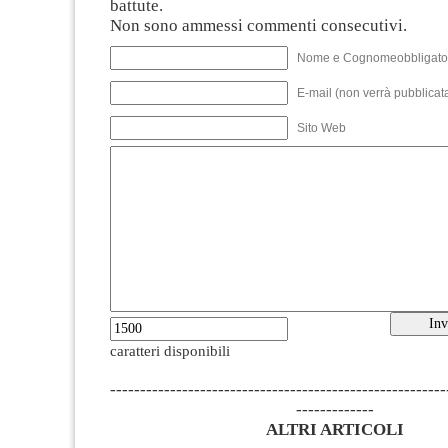
battute.
Non sono ammessi commenti consecutivi.
Nome e Cognomeobbligato
E-mail (non verrà pubblicata
Sito Web
caratteri disponibili
--------------------------------------------------------
-------------
ALTRI ARTICOLI