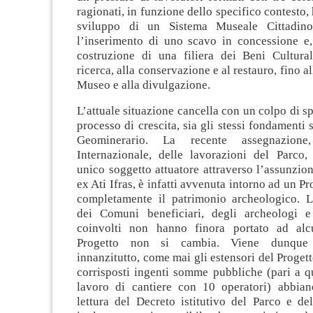
ragionati, in funzione dello specifico contesto,
sviluppo di un Sistema Museale Cittadin
l’inserimento di uno scavo in concessione e,
costruzione di una filiera dei Beni Cultura
ricerca, alla conservazione e al restauro, fino a
Museo e alla divulgazione.
L’attuale situazione cancella con un colpo di s
processo di crescita, sia gli stessi fondamenti 
Geominerario. La recente assegnazion
Internazionale, delle lavorazioni del Parco,
unico soggetto attuatore attraverso l’assunzion
ex Ati Ifras, è infatti avvenuta intorno ad un P
completamente il patrimonio archeologico. L
dei Comuni beneficiari, degli archeologi e
coinvolti non hanno finora portato ad alcu
Progetto non si cambia. Viene dunque 
innanzitutto, come mai gli estensori del Progett
corrisposti ingenti somme pubbliche (pari a q
lavoro di cantiere con 10 operatori) abbiano
lettura del Decreto istitutivo del Parco e de