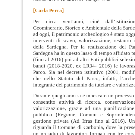
[Carla Perra]
Per circa vent’anni, cioè dall’istituzi
Geominerario, Storico e Ambientale della Sard
ad oggi, il patrimonio archeologico è stato ogg
interventi di scavo, valorizzazione, restauro 
della Sardegna
. Per la realizzazione del P
Sardegna ha in questo lasso di tempo affidato pr
(fino al 2016) poi ad altri Enti pubblici selezi
bandi (2018-2020, ex LR34- 2016) le lavorazi
Parco. Sia nel decreto istitutivo (2001, modi
che nello Statuto del Parco, infatti, l’arch
integrante del patrimonio da tutelare e valorizz
Durante quegli anni si è innescato un processo
consentito attività di ricerca, conservazio
valorizzazione, grazie ad una pianificazio
pubblico (Regione, Comuni e Soprintende
gestione privata (Ati Ifras fino al 2016). Un
riguarda il Comune di Carbonia, dove la prese
un presidio di lavoratori formati con tre cor