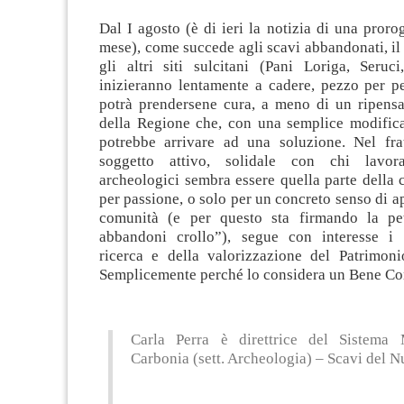
Dal I agosto (è di ieri la notizia di una proro
mese), come succede agli scavi abbandonati, il
gli altri siti sulcitani (Pani Loriga, Seruci
inizieranno lentamente a cadere, pezzo per p
potrà prendersene cura, a meno di un ripens
della Regione che, con una semplice modifica
potrebbe arrivare ad una soluzione. Nel fra
soggetto attivo, solidale con chi lavor
archeologici sembra essere quella parte della 
per passione, o solo per un concreto senso di a
comunità (e per questo sta firmando la pe
abbandoni crollo”), segue con interesse i 
ricerca e della valorizzazione del Patrimoni
Semplicemente perché lo considera un Bene C
Carla Perra è direttrice del Sistema
Carbonia (sett. Archeologia) – Scavi del N