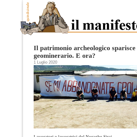
Il patrimonio archeologico sparisce
geominerario. E ora?
1 Luglio 2020
Lavoratori e lavoratrici del Nuraghe Sirai