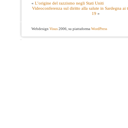
«
L’origine del razzismo negli Stati Uniti
Videoconferenza sul diritto alla salute in Sardegna a
19
»
Webdesign
Visus
2006, su piattaforma
WordPress