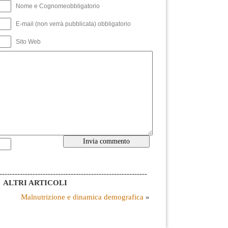
Nome e Cognomeobbligatorio
E-mail (non verrà pubblicata) obbligatorio
Sito Web
----------------------------------------------------------
ALTRI ARTICOLI
Malnutrizione e dinamica demografica
»