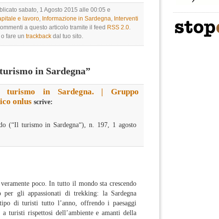
blicato sabato, 1 Agosto 2015 alle 00:05 e
pitale e lavoro
,
Informazione in Sardegna
,
Interventi
commenti a questo articolo tramite il feed
RSS 2.0
.
, o fare un
trackback
dal tuo sito.
 turismo in Sardegna”
l turismo in Sardegna. | Gruppo
ico onlus
scrive:
o (“Il turismo in Sardegna“), n. 197, 1 agosto
 veramente poco. In tutto il mondo sta crescendo
co per gli appassionati di trekking: la Sardegna
tipo di turisti tutto l’anno, offrendo i paesaggi
la a turisti rispettosi dell’ambiente e amanti della