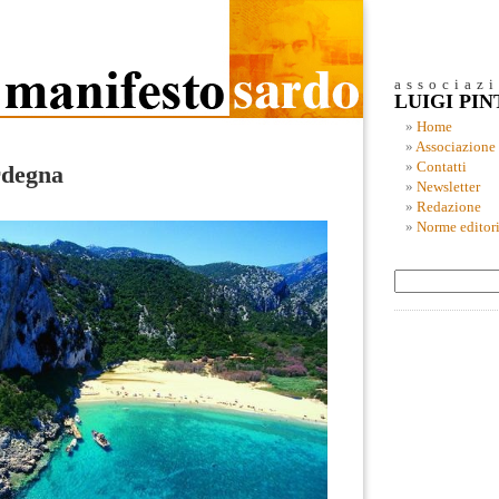
associaz
LUIGI PI
Home
Associazione
Contatti
rdegna
Newsletter
Redazione
Norme editori