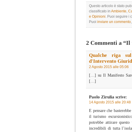
Questo articolo è stato pub
classificato in
Ambiente
,
Ca
e Opinioni
. Puoi seguire i 
Puoi
inviare un commento
2 Commenti a “Il
Qualche riga su
d'Intervento Giurid
2 Agosto 2015 alle 05:06
[…] su Il Manifesto Sard
[…]
Paolo Zirulia
scrive:
14 Agosto 2015 alle 20:48
E pensare che basterebbe
il turismo escursionisti
potrebbe attirare questo 
incredibili di tutta l’iso