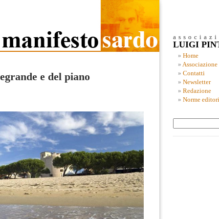
associaz
LUIGI PI
Home
Associazione
Contatti
regrande e del piano
Newsletter
Redazione
Norme editori