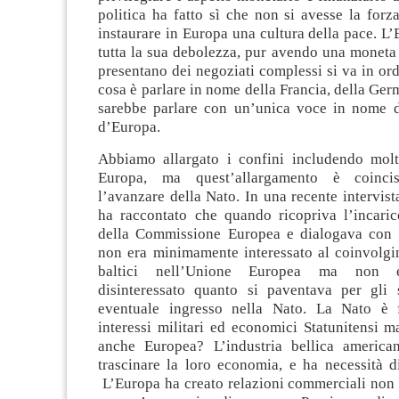
politica ha fatto sì che non si avesse la forz
instaurare in Europa una cultura della pace. L
tutta la sua debolezza, pur avendo una moneta
presentano dei negoziati complessi si va in or
cosa è parlare in nome della Francia, della Germ
sarebbe parlare con un’unica voce in nome de
d’Europa.
Abbiamo allargato i confini includendo molti
Europa, ma quest’allargamento è coinc
l’avanzare della Nato. In una recente intervi
ha raccontato che quando ricopriva l’incaric
della Commissione Europea e dialogava con P
non era minimamente interessato al coinvolgi
baltici nell’Unione Europea ma non er
disinteressato quanto si paventava per gli 
eventuale ingresso nella Nato. La Nato è f
interessi militari ed economici Statunitensi m
anche Europea? L’industria bellica america
trascinare la loro economia, e ha necessità d
L’Europa ha creato relazioni commerciali non 