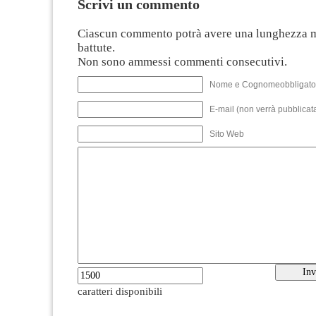
Scrivi un commento
Ciascun commento potrà avere una lunghezza 
battute.
Non sono ammessi commenti consecutivi.
Nome e Cognomeobbligato
E-mail (non verrà pubblicata
Sito Web
caratteri disponibili