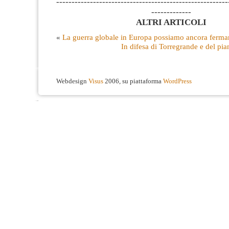
--------------------------------------------------------
-------------
ALTRI ARTICOLI
«
La guerra globale in Europa possiamo ancora ferma
In difesa di Torregrande e del pi
Webdesign
Visus
2006, su piattaforma
WordPress