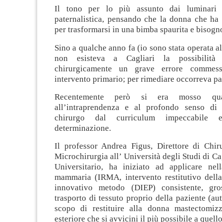
Il tono per lo più assunto dai luminari
paternalistica, pensando che la donna che ha d
per trasformarsi in una bimba spaurita e bisogn
Sino a qualche anno fa (io sono stata operata a
non esisteva a Cagliari la possibilità 
chirurgicamente un grave errore commes
intervento primario; per rimediare occorreva pa
Recentemente però si era mosso qual
all’intraprendenza e al profondo senso di
chirurgo dal curriculum impeccabile 
determinazione.
Il professor Andrea Figus, Direttore di Chiru
Microchirurgia all’ Università degli Studi di Ca
Universitario, ha iniziato ad applicare nell
mammaria (IRMA, intervento restitutivo del
innovativo metodo (DIEP) consistente, gr
trasporto di tessuto proprio della paziente (aut
scopo di restituire alla donna mastectomiz
esteriore che si avvicini il più possibile a quell