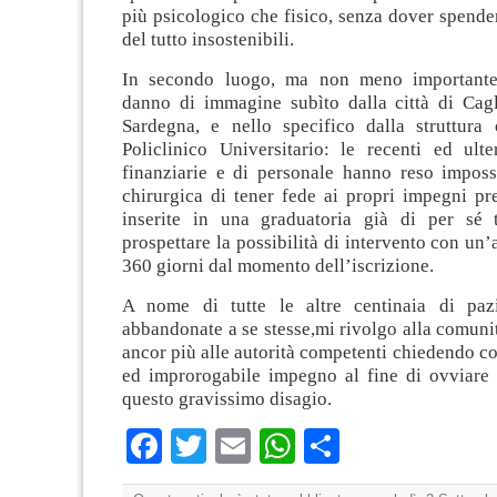
più psicologico che fisico, senza dover spender
del tutto insostenibili.
In secondo luogo, ma non meno importante,
danno di immagine subìto dalla città di Cagli
Sardegna, e nello specifico dalla struttura 
Policlinico Universitario: le recenti ed ulter
finanziarie e di personale hanno reso impossi
chirurgica di tener fede ai propri impegni pr
inserite in una graduatoria già di per sé 
prospettare la possibilità di intervento con un’
360 giorni dal momento dell’iscrizione.
A nome di tutte le altre centinaia di paz
abbandonate a se stesse,mi rivolgo alla comunit
ancor più alle autorità competenti chiedendo co
ed improrogabile impegno al fine di ovviare
questo gravissimo disagio.
Facebook
Twitter
Email
WhatsApp
Condividi