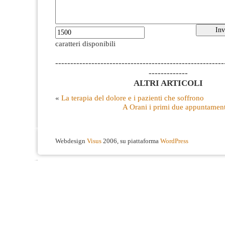
caratteri disponibili
--------------------------------------------------------
-------------
ALTRI ARTICOLI
«
La terapia del dolore e i pazienti che soffrono
A Orani i primi due appuntament
Webdesign
Visus
2006, su piattaforma
WordPress