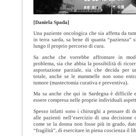
[Daniela Spada]
Una paziente oncologica che sia affetta da tum
in terra sarda, sa bene di quanta “pazienza” 
lungo il proprio percorso di cura.
Sa anche che vorrebbe affrontare in modo
problema, sia che abbia la possibilità di ricor
asportazione parziale, sia che decida per 
totale, anche se le mammelle non sono entr
tumore (mastectomia curativa e preventiva).
Ma sa anche che qui in Sardegna è difficile e
essere compresa nelle proprie individuali aspett
Spesso infatti sono i chirurghi a pensare di do
alle pazienti nell’esercizio di una decisione 
come se la donna non fosse più in grado, dato
“fragilità”, di esercitare in piena coscienza il li