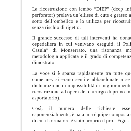
La ricostruzione con lembo “DIEP” (deep infe
perforator) preleva un’ellisse di cute e grasso 
sotto dell’ombelico e lo utilizza per ricostr
senza rischio di rigetto.
Il grande successo di tali interventi ha donat
ospedaliera in cui venivano eseguiti, il Poli
Casula” di Monserrato, una risonanza mo
metodologia applicata e il grado di competenz
dimostrato.
La voce si è sparsa rapidamente tra tutte qu
come me, si erano sentite abbandonate a se
dichiarazione di impossibilità di miglioramento
ricostruzione ad opera del chirurgo di primo in
asportatorio).
Così, il numero delle richieste esse
esponenzialmente, è nata una équipe composta d
di cui il formatore è stato proprio il prof. Figus.