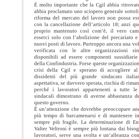
È molto importante che la Cgil abbia ritrovat
abbia proclamato uno sciopero generale sottol
riforma del mercato del lavoro non possa esse
con la cancellazione dell’articolo 18; anzi qu
proprio mantenuto così com’è, il vero cam
esserci solo con l’abolizione del precariato e
nuovi posti di lavoro. Purtroppo ancora una volt
verificata con le altre organizzazioni sin
disponibili ad essere componenti sussidiari
della Confindustria. Forse queste organizzazio
crisi della Cgil e sperano di accogliere al
dissidenti del più grande sindacato itali
aspettativa, se davvero sperata, rischia di rima
perché i lavoratori appartenenti a tutte le
sindacali dimostrano di averne abbastanza de
questo governo.
È un’attenzione che dovrebbe preoccupare anc
più tempo di barcamenarsi e di mantenere in
sempre più fragile. La determinazione di En
Valter Veltroni è sempre più lontana dai bisog
lavoratori, serve una svolta e un’alleanza co