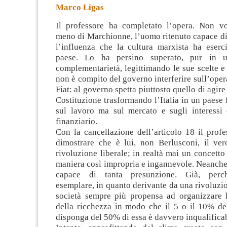
Marco Ligas
Il professore ha completato l’opera. Non v
meno di Marchionne, l’uomo ritenuto capace di
l’influenza che la cultura marxista ha eserci
paese. Lo ha persino superato, pur in u
complementarietà,
legittimando le sue scelte 
non è compito del governo interferire sull’oper
Fiat: al governo spetta piuttosto quello di agire 
Costituzione trasformando l’Italia in un paese
sul lavoro ma sul mercato e sugli interessi 
finanziario.
Con la cancellazione dell’articolo 18 il prof
dimostrare che è lui, non Berlusconi, il vero
rivoluzione liberale; in realtà mai un concetto 
maniera così impropria e ingannevole. Neanche
capace di tanta presunzione. Già, perch
esemplare, in quanto derivante da una rivoluzio
società sempre più propensa ad organizzare l
della ricchezza in modo che il 5 o il 10% de
disponga del 50% di essa è davvero inqualificab