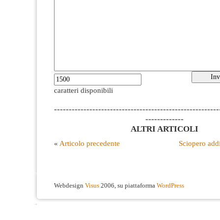
caratteri disponibili
--------------------------------------------------------
-------------
ALTRI ARTICOLI
«
Articolo precedente
Sciopero addi
Webdesign
Visus
2006, su piattaforma
WordPress