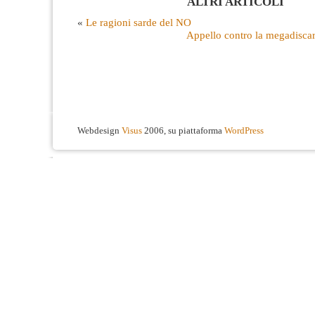
ALTRI ARTICOLI
«
Le ragioni sarde del NO
Appello contro la megadiscari
Webdesign
Visus
2006, su piattaforma
WordPress