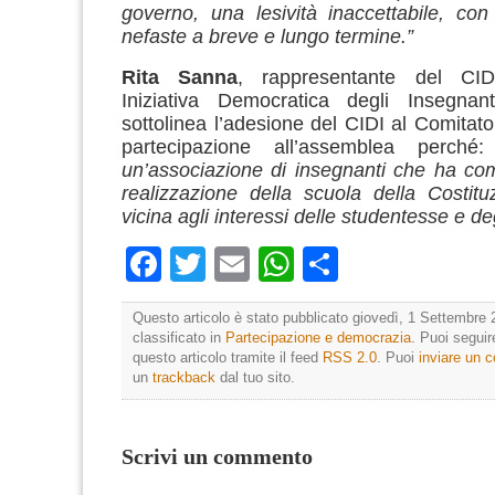
governo, una lesività inaccettabile, co
nefaste a breve e lungo termine.”
Rita Sanna
, rappresentante del CID
Iniziativa Democratica degli Insegnant
sottolinea l’adesione del CIDI al Comitato
partecipazione all’assemblea perch
un’associazione di insegnanti che ha com
realizzazione della scuola della Costitu
vicina agli interessi delle studentesse e deg
Facebook
Twitter
Email
WhatsApp
Condividi
Questo articolo è stato pubblicato giovedì, 1 Settembre 
classificato in
Partecipazione e democrazia
. Puoi segui
questo articolo tramite il feed
RSS 2.0
. Puoi
inviare un
un
trackback
dal tuo sito.
Scrivi un commento