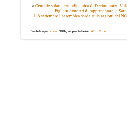
«
Centrale solare termodinamica di Decimoputzu Villa
Pigliaru dimostri di rappresentare la Sar
L’8 settembre l’assemblea sarda sulle ragioni del N
Webdesign
Visus
2006, su piattaforma
WordPress