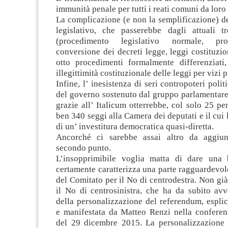
immunità penale per tutti i reati comuni da lor
La complicazione (e non la semplificazione) d
legislativo, che passerebbe dagli attuali t
(procedimento legislativo normale, pr
conversione dei decreti legge, leggi costituzi
otto procedimenti formalmente differenziati,
illegittimità costituzionale delle leggi per vizi 
Infine, l’ inesistenza di seri contropoteri polit
del governo sostenuto dal gruppo parlamentare
grazie all’ Italicum otterrebbe, col solo 25 per
ben 340 seggi alla Camera dei deputati e il cui
di un’ investitura democratica quasi-diretta.
Ancorché ci sarebbe assai altro da aggiun
secondo punto.
L’insopprimibile voglia matta di dare una 
certamente caratterizza una parte ragguardevole
del Comitato per il No di centrodestra. Non già
il No di centrosinistra, che ha da subito avve
della personalizzazione del referendum, espli
e manifestata da Matteo Renzi nella conferen
del 29 dicembre 2015. La personalizzazione