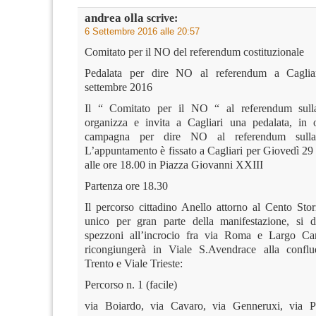
andrea olla
scrive:
6 Settembre 2016 alle 20:57
Comitato per il NO del referendum costituzionale
Pedalata per dire NO al referendum a Caglia
settembre 2016
Il “ Comitato per il NO “ al referendum sulla
organizza e invita a Cagliari una pedalata, in 
campagna per dire NO al referendum sulla 
L’appuntamento è fissato a Cagliari per Giovedì 29
alle ore 18.00 in Piazza Giovanni XXIII
Partenza ore 18.30
Il percorso cittadino Anello attorno al Cento Sto
unico per gran parte della manifestazione, si d
spezzoni all’incrocio fra via Roma e Largo Car
ricongiungerà in Viale S.Avendrace alla conflu
Trento e Viale Trieste:
Percorso n. 1 (facile)
via Boiardo, via Cavaro, via Genneruxi, via Pal