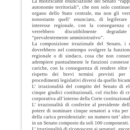
La mistificante enunciazione del Senato “rapp
autonomie territoriali”, che non solo continu
organo dello Stato centrale, ma non gli ver
nonostante quell’ enunciato, di legiferare
interesse regionale, con la conseguenza 
verrebbero discutibilmente degrada
“prevalentemente amministrativo”.
La composizione irrazionale del Senato, i 
dovrebbero nel contempo svolgere la funzione
regionale o di sindaco, cosa che non consen
adempiere puntualmente le funzioni connesse
cariche, con la conseguenza di rendere oltre tu
rispetto dei brevi termini previsti per
procedimenti legislativi diversi da quello bicam
L’ irrazionalità del compito del Senato di e
cinque giudici costituzionali, col rischio di c
corporativa all’interno della Corte costituzional
L’ irrazionalità di conferire al presidente del
potere di nominare cinque senatori a vita per 
della carica presidenziale: un numero tutt’ altr
in un Senato composto da soli 100 componenti.
L’ irrazionalità di riconoscere ai senatori, ancor