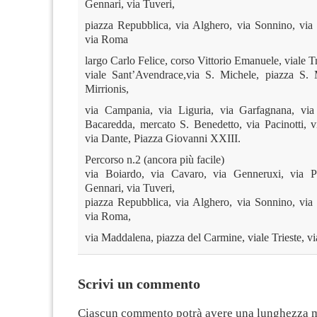
Gennari, via Tuveri,
piazza Repubblica, via Alghero, via Sonnino, vi
via Roma
largo Carlo Felice, corso Vittorio Emanuele, viale T
viale Sant’Avendrace,via S. Michele, piazza S. 
Mirrionis,
via Campania, via Liguria, via Garfagnana, vi
Bacaredda, mercato S. Benedetto, via Pacinotti, 
via Dante, Piazza Giovanni XXIII.
Percorso n.2 (ancora più facile)
via Boiardo, via Cavaro, via Genneruxi, via Pal
Gennari, via Tuveri,
piazza Repubblica, via Alghero, via Sonnino, vi
via Roma,
via Maddalena, piazza del Carmine, viale Trieste, v
Scrivi un commento
Ciascun commento potrà avere una lunghezza 