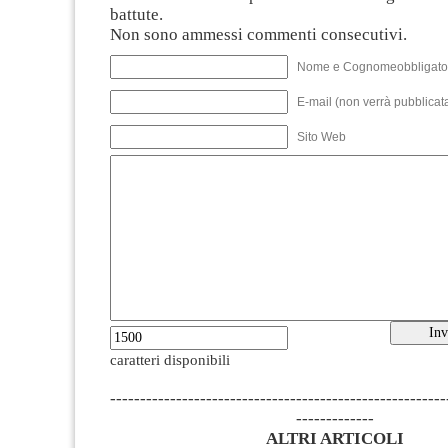
battute.
Non sono ammessi commenti consecutivi.
Nome e Cognomeobbligato
E-mail (non verrà pubblicata
Sito Web
caratteri disponibili
--------------------------------------------------------
-------------
ALTRI ARTICOLI