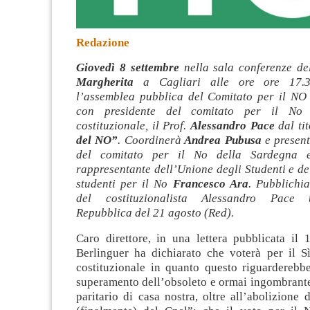
Redazione
Giovedì 8 settembre
nella sala conferenze del
Margherita
a Cagliari alle ore ore 17.3
l’assemblea pubblica del Comitato per il NO
con presidente del comitato per il No 
costituzionale, il Prof.
Alessandro Pace
dal ti
del NO”
. Coordinerà
Andrea Pubusa
e
presen
del comitato per il No della Sardegna e
rappresentante dell’Unione degli Studenti e de
studenti per il No
Francesco Ara
. Pubblichi
del costituzionalista Alessandro Pace
Repubblica del 21 agosto (Red).
Caro direttore, in una lettera pubblicata il 
Berlinguer ha dichiarato che voterà per il S
costituzionale in quanto questo riguarderebbe
superamento dell’obsoleto e ormai ingombrant
paritario di casa nostra, oltre all’abolizione 