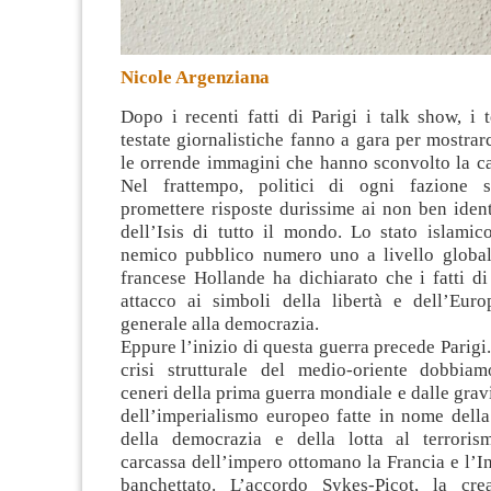
Nicole Argenziana
Dopo i recenti fatti di Parigi i talk show, i t
testate giornalistiche fanno a gara per mostrarc
le orrende immagini che hanno sconvolto la ca
Nel frattempo, politici di ogni fazione 
promettere risposte durissime ai non ben identif
dell’Isis di tutto il mondo. Lo stato islamic
nemico pubblico numero uno a livello globale
francese Hollande ha dichiarato che i fatti d
attacco ai simboli della libertà e dell’Euro
generale alla democrazia.
Eppure l’inizio di questa guerra precede Parigi. 
crisi strutturale del medio-oriente dobbiam
ceneri della prima guerra mondiale e dalle gravi
dell’imperialismo europeo fatte in nome della
della democrazia e della lotta al terroris
carcassa dell’impero ottomano la Francia e l’I
banchettato. L’accordo Sykes-Picot, la cre