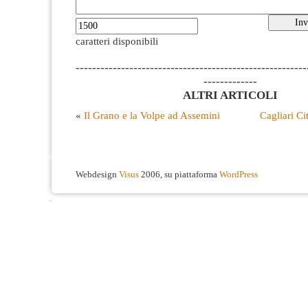
caratteri disponibili
--------------------------------------------------------
-------------
ALTRI ARTICOLI
«
Il Grano e la Volpe ad Assemini
Cagliari Ci
Webdesign
Visus
2006, su piattaforma
WordPress