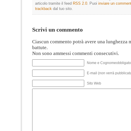
articolo tramite il feed
RSS 2.0
. Puoi
inviare un commen
trackback
dal tuo sito.
Scrivi un commento
Ciascun commento potrà avere una lunghezza 
battute.
Non sono ammessi commenti consecutivi.
Nome e Cognomeobbligato
E-mail (non verrà pubblicata
Sito Web