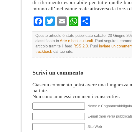
di riferimento esportabile per tutte quelle bu
mirano all’inclusione reale attraverso la forza d
Facebook
Twitter
Email
WhatsApp
Condividi
Questo articolo è stato pubblicato sabato, 20 Giugno 202
classificato in
Arte e beni culturali
. Puoi seguire i comme
articolo tramite il feed
RSS 2.0
. Puoi
inviare un commen
trackback
dal tuo sito.
Scrivi un commento
Ciascun commento potrà avere una lunghezza 
battute.
Non sono ammessi commenti consecutivi.
Nome e Cognomeobbligato
E-mail (non verrà pubblicata
Sito Web