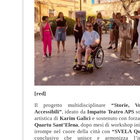
[red]
Il progetto multidisciplinare
“Storie, 
Accessibili”
, ideato da
Impatto Teatro APS
so
artistica di
Karim Galici
e sostenuto con forz
Quartu Sant’Elena
, dopo mesi di workshop iniz
irrompe nel cuore della città con
“SVELA Qu
conclusivo che unisce e armonizza l’in