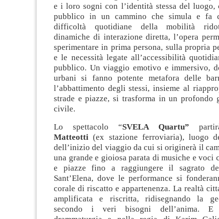
e i loro sogni con l’identità stessa del luogo,
pubblico in un cammino che simula e fa 
difficoltà quotidiane della mobilità ridot
dinamiche di interazione diretta, l’opera perme
sperimentare in prima persona, sulla propria pel
e le necessità legate all’accessibilità quotidi
pubblico. Un viaggio emotivo e immersivo, do
urbani si fanno potente metafora delle bar
l’abbattimento degli stessi, insieme al riapprop
strade e piazze, si trasforma in un profondo g
civile.
Lo spettacolo “
SVELA Quartu”
parti
Matteotti
(ex stazione ferroviaria), luogo 
dell’inizio del viaggio da cui si originerà il cam
una grande e gioiosa parata di musiche e voci 
e piazze fino a raggiungere il sagrato del
Sant’Elena, dove le performance si fonderan
corale di riscatto e appartenenza. La realtà cit
amplificata e riscritta, ridisegnando la g
secondo i veri bisogni dell’anima. E 