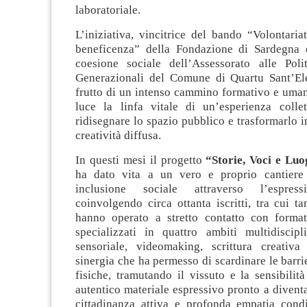
laboratoriale.
L’iniziativa, vincitrice del bando “Volontariat
beneficenza” della Fondazione di Sardegna 
coesione sociale dell’Assessorato alle Poli
Generazionali del Comune di Quartu Sant’Ele
frutto di un intenso cammino formativo e uman
luce la linfa vitale di un’esperienza colle
ridisegnare lo spazio pubblico e trasformarlo i
creatività diffusa.
In questi mesi il progetto
“Storie, Voci e Luo
ha dato vita a un vero e proprio cantiere
inclusione sociale attraverso l’espressi
coinvolgendo circa ottanta iscritti, tra cui tan
hanno operato a stretto contatto con format
specializzati in quattro ambiti multidiscipli
sensoriale, videomaking, scrittura creativ
sinergia che ha permesso di scardinare le barrie
fisiche, tramutando il vissuto e la sensibilit
autentico materiale espressivo pronto a divent
cittadinanza attiva e profonda empatia condiv