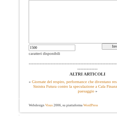
caratteri disponibili
--------------------------------------------------------
-------------
ALTRI ARTICOLI
«
Giornate del respiro, performance che diventano res
Sinistra Futura contro la speculazione a Cala Finanz
paesaggio
»
Webdesign
Visus
2006, su piattaforma
WordPress