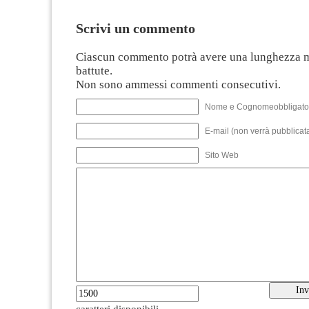
Scrivi un commento
Ciascun commento potrà avere una lunghezza 
battute.
Non sono ammessi commenti consecutivi.
Nome e Cognomeobbligato
E-mail (non verrà pubblicata
Sito Web
caratteri disponibili