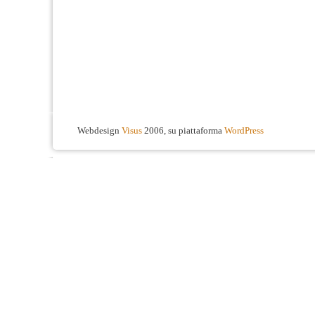
Webdesign
Visus
2006, su piattaforma
WordPress