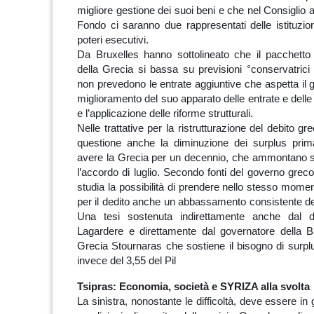
migliore gestione dei suoi beni e che nel Consiglio 
Fondo ci saranno due rappresentati delle istituzi
poteri esecutivi.
Da Bruxelles hanno sottolineato che il pacchetto
della Grecia si bassa su previsioni °conservatric
non prevedono le entrate aggiuntive che aspetta il 
miglioramento del suo apparato delle entrate e delle
e l’applicazione delle riforme strutturali.
Nelle trattative per la ristrutturazione del debito g
questione anche la diminuzione dei surplus prima
avere la Grecia per un decennio, che ammontano 
l’accordo di luglio. Secondo fonti del governo greco
studia la possibilità di prendere nello stesso momen
per il dedito anche un abbassamento consistente del
Una tesi sostenuta indirettamente anche dal d
Lagardere e direttamente dal governatore della B
Grecia Stournaras che sostiene il bisogno di surpl
invece del 3,55 del Pil
Tsipras: Economia, società e SYRIZA alla svolta
La sinistra, nonostante le difficoltà, deve essere in 