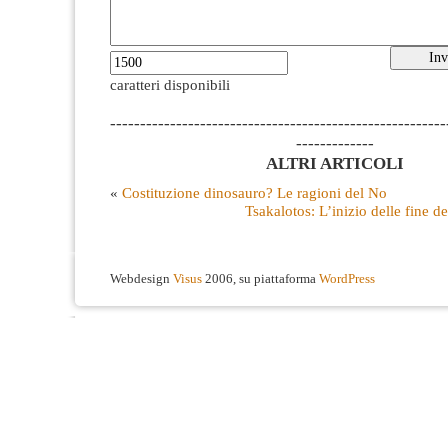
caratteri disponibili
--------------------------------------------------------
-------------
ALTRI ARTICOLI
«
Costituzione dinosauro? Le ragioni del No
Tsakalotos: L’inizio delle fine de
Webdesign
Visus
2006, su piattaforma
WordPress