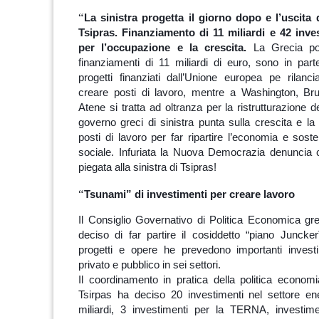
“
La sinistra progetta il giorno dopo e l’uscita d
Tsipras. Finanziamento di 11 miliardi e 42 inve
per l’occupazione e la crescita.
La Grecia po
finanziamenti di 11 miliardi di euro, sono in pa
progetti finanziati dall’Unione europea pe rilanc
creare posti di lavoro, mentre a Washington, Bru
Atene si tratta ad oltranza per la ristrutturazione de
governo greci di sinistra punta sulla crescita e la
posti di lavoro per far ripartire l’economia e sost
sociale. Infuriata la Nuova Democrazia denuncia 
piegata alla sinistra di Tsipras!
“
Tsunami” di investimenti per creare lavoro
Il Consiglio Governativo di Politica Economica g
deciso di far partire il cosiddetto “piano Juncke
progetti e opere he prevedono importanti investi
privato e pubblico in sei settori.
Il coordinamento in pratica della politica econom
Tsirpas ha deciso 20 investimenti nel settore en
miliardi, 3 investimenti per la TERNA, investime