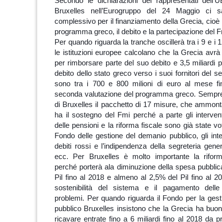
Secondo le dichiarazioni dei rappresentati dell’
Bruxelles nell’Eurogruppo del 24 Maggio ci 
complessivo per il finanziamento della Grecia, cioè 
programma greco, il debito e la partecipazione del F
Per quando riguarda la tranche oscillerà tra i 9 e i 1
le istituzioni europee calcolano che la Grecia avrà 
per rimborsare parte del suo debito e 3,5 miliardi p
debito dello stato greco verso i suoi fornitori del se
sono tra i 700 e 800 milioni di euro al mese fin
seconda valutazione del programma greco. Sempre 
di Bruxelles il pacchetto di 17 misure, che ammonta
ha il sostegno del Fmi perché a parte gli intervent
delle pensioni e la riforma fiscale sono già state vot
Fondo delle gestione del demanio pubblico, gli inte
debiti rossi e l’indipendenza della segreteria gener
ecc. Per Bruxelles è molto importante la riform
perché porterà ala diminuzione della spesa pubblica
Pil fino al 2018 e almeno al 2,5% del Pil fino al 2
sostenibilità del sistema e il pagamento dell
problemi. Per quando riguarda il Fondo per la ges
pubblico Bruxelles insistono che la Grecia ha buon
ricavare entrate fino a 6 miliardi fino al 2018 da pr