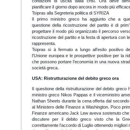
condizioni di uscita dalla crisi. Ora deve di
pianificare il giorno dopo ancora in modo più efficace
Tsipras alla Segreteria politica di SYRIZA
Il primo ministro greco ha aggiunto che a que
questione della ricostruzione del partito è di prim
progettare il modo più organizzato il percorso vers
ricostruzione del partito e la festa di apertura con l
rappresenta.
Tsipras si à fermato a lungo all’esito positivo del
l’Unione europea e le prospettive positive per la ri
che possono portare l’economia in una nuova strada
società greca.
USA: Ristrutturazione del debito greco ora
Il questione della ristrutturazione del debito greco h
ministro greco Nikos Pappas e il viceministro ame
Nathan Sheets durante la cena offerta dal secondo 
al Ministero delle Finanze a Washington. Poco prima
Finanze americano Jack Lew aveva sostenuto che 
discutere per il debito greco visto che la Gre
correttamente l’accordo di Luglio ottenendo migliori r