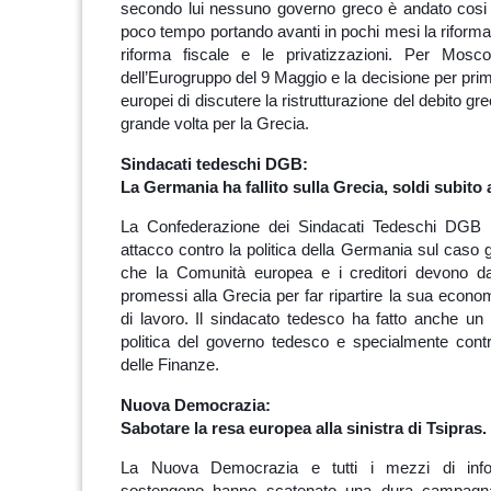
secondo lui nessuno governo greco è andato cosi 
poco tempo portando avanti in pochi mesi la riforma 
riforma fiscale e le privatizzazioni. Per Moscov
dell’Eurogruppo del 9 Maggio e la decisione per prim
europei di discutere la ristrutturazione del debito gr
grande volta per la Grecia.
Sindacati tedeschi DGB:
La Germania ha fallito sulla Grecia, soldi subito
La Confederazione dei Sindacati Tedeschi DGB 
attacco contro la politica della Germania sul caso
che la Comunità europea e i creditori devono dar
promessi alla Grecia per far ripartire la sua econo
di lavoro. Il sindacato tedesco ha fatto anche un 
politica del governo tedesco e specialmente contr
delle Finanze.
Nuova Democrazia:
Sabotare la resa europea alla sinistra di Tsipras.
La Nuova Democrazia e tutti i mezzi di inf