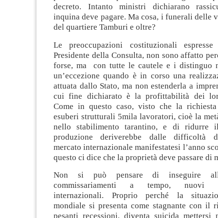
decreto. Intanto ministri dichiarano rassi
inquina deve pagare. Ma cosa, i funerali delle v
del quartiere Tamburi e oltre?
Le preoccupazioni costituzionali espresse
Presidente della Consulta, non sono affatto per
forse, ma con tutte le cautele e i distinguo 
un’eccezione quando è in corso una realizza
attuata dallo Stato, ma non estenderla a imprend
cui fine dichiarato è la profittabilità dei lo
Come in questo caso, visto che la richiesta
esuberi strutturali 5mila lavoratori, cioè la me
nello stabilimento tarantino, e di ridurre 
produzione deriverebbe dalle difficoltà de
mercato internazionale manifestatesi l’anno sc
questo ci dice che la proprietà deve passare di 
Non si può pensare di inseguire all’
commissariamenti a tempo, nuovi par
internazionali. Proprio perché la situaz
mondiale si presenta come stagnante con il r
pesanti recessioni, diventa suicida mettersi 