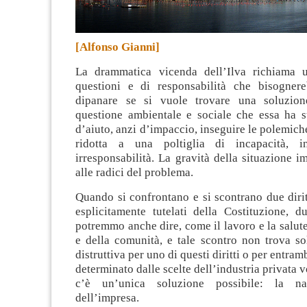
[Alfonso Gianni]
La drammatica vicenda dell’Ilva richiama u
questioni e di responsabilità che bisogner
dipanare se si vuole trovare una soluzione
questione ambientale e sociale che essa ha s
d’aiuto, anzi d’impaccio, inseguire le polemiche
ridotta a una poltiglia di incapacità, 
irresponsabilità. La gravità della situazione 
alle radici del problema.
Quando si confrontano e si scontrano due diri
esplicitamente tutelati della Costituzione, 
potremmo anche dire, come il lavoro e la salute
e della comunità, e tale scontro non trova so
distruttiva per uno di questi diritti o per entram
determinato dalle scelte dell’industria privata vo
c’è un’unica soluzione possibile: la naz
dell’impresa.