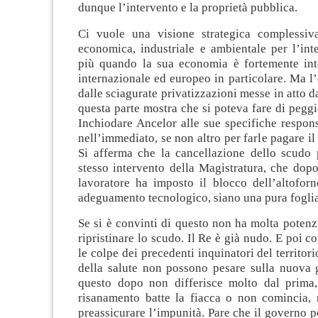
dunque l’intervento e la proprietà pubblica.
Ci vuole una visione strategica complessiva
economica, industriale e ambientale per l’int
più quando la sua economia è fortemente inte
internazionale ed europeo in particolare. Ma l’
dalle sciagurate privatizzazioni messe in atto d
questa parte mostra che si poteva fare di peggio
Inchiodare Ancelor alle sue specifiche respons
nell’immediato, se non altro per farle pagare il
Si afferma che la cancellazione dello scudo
stesso intervento della Magistratura, che dop
lavoratore ha imposto il blocco dell’altofor
adeguamento tecnologico, siano una pura foglia 
Se si è convinti di questo non ha molta potenzi
ripristinare lo scudo. Il Re è già nudo. E poi c
le colpe dei precedenti inquinatori del territor
della salute non possono pesare sulla nuova 
questo dopo non differisce molto dal prima,
risanamento batte la fiacca o non comincia, 
preassicurare l’impunità. Pare che il governo 