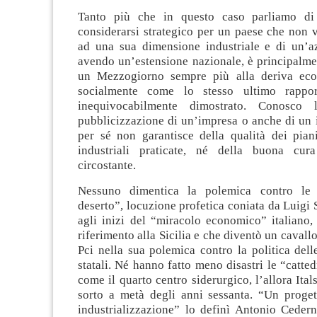
Tanto più che in questo caso parliamo di
considerarsi strategico per un paese che non 
ad una sua dimensione industriale e di un’a
avendo un’estensione nazionale, è principalme
un Mezzogiorno sempre più alla deriva ec
socialmente come lo stesso ultimo rappo
inequivocabilmente dimostrato. Conosco l
pubblicizzazione di un’impresa o anche di un i
per sé non garantisce della qualità dei piani
industriali praticate, né della buona cura
circostante.
Nessuno dimentica la polemica contro le “
deserto”, locuzione profetica coniata da Luigi 
agli inizi del “miracolo economico” italiano,
riferimento alla Sicilia e che diventò un cavallo
Pci nella sua polemica contro la politica dell
statali. Né hanno fatto meno disastri le “cattedr
come il quarto centro siderurgico, l’allora Ital
sorto a metà degli anni sessanta. “Un proget
industrializzazione” lo definì Antonio Ceder