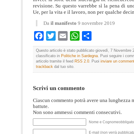
revisione. Su questo varrebbe sì la pena di un
Ue, per la vita e il lavoro, non per qualche dec
Da
il manifesto
9 novembre 2019
Facebook
Twitter
Email
WhatsApp
Condividi
Questo articolo è stato pubblicato giovedì, 7 Novembre 2
classificato in
Politiche in Sardegna
. Puoi seguire i com
articolo tramite il feed
RSS 2.0
. Puoi
inviare un commen
trackback
dal tuo sito.
Scrivi un commento
Ciascun commento potrà avere una lunghezza 
battute.
Non sono ammessi commenti consecutivi.
Nome e Cognomeobbligato
E-mail (non verrà pubblicata