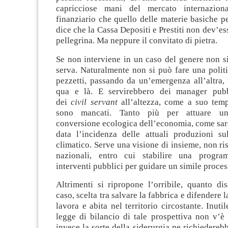
capricciose mani del mercato internaziona
finanziario che quello delle materie basiche per
dice che la Cassa Depositi e Prestiti non dev’e
pellegrina. Ma neppure il convitato di pietra.
Se non interviene in un caso del genere non s
serva. Naturalmente non si può fare una politi
pezzetti, passando da un’emergenza all’altra,
qua e là. E servirebbero dei manager pubb
dei
civil servant
all’altezza, come a suo temp
sono mancati. Tanto più per attuare un
conversione ecologica dell’economia, come sar
data l’incidenza delle attuali produzioni su
climatico. Serve una visione di insieme, non ris
nazionali, entro cui stabilire una progra
interventi pubblici per guidare un simile proces
Altrimenti si ripropone l’orribile, quanto di
caso, scelta tra salvare la fabbrica e difendere la
lavora e abita nel territorio circostante. Inuti
legge di bilancio di tale prospettiva non v’è
invece la sorte della siderurgia ne richiederebb