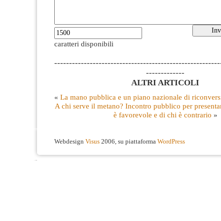
caratteri disponibili
--------------------------------------------------------
-------------
ALTRI ARTICOLI
«
La mano pubblica e un piano nazionale di riconvers
A chi serve il metano? Incontro pubblico per presentar
è favorevole e di chi è contrario
»
Webdesign
Visus
2006, su piattaforma
WordPress