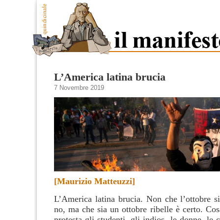
L’America latina brucia
7 Novembre 2019
[Maurizio Matteuzzi]
L’America latina brucia. Non che l’ottobre si
no, ma che sia un ottobre ribelle è certo. Cos
protesta gli studenti, gli indios, le donne, le 