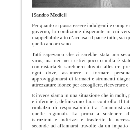
[Sandro Medici]
Per quanto si possa essere indulgenti e compre
governo, la condizione disperante in cui vers
inappellabile atto d’accusa: il paese tutto, sia q
quello ancora sano.
Tutti sapevamo che ci sarebbe stata una sec
virus, ma nei mesi estivi poco o nulla è stat
contrastarla.Si sarebbero dovuti allestire pre
ogni dove, assumere e formare personale
approviggionarsi di farmaci e strumenti diagnos
attrezzature idonee per accogliere, riceverare e 
E invece siamo in una situazione che in molti, 
e infermieri, definiscono fuori controllo. Il tu
rimbalzo di responsabilità tra l’amministraz
quelle regionali. La prima a sostenere d’
istruzioni e indirizzi e trasferito le necess
seconde ad affannarsi travolte da un impatto 