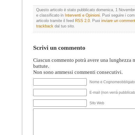
Questo articolo è stato pubblicato domenica, 1 Novembr
e classificato in
Interventi e Opinioni
. Puoi seguire i co
articolo tramite il feed
RSS 2.0
. Puoi
inviare un commen
trackback
dal tuo sito.
Scrivi un commento
Ciascun commento potrà avere una lunghezza 
battute.
Non sono ammessi commenti consecutivi.
Nome e Cognomeobbligato
E-mail (non verrà pubblicata
Sito Web