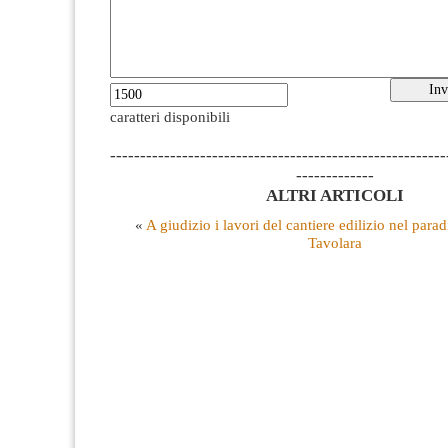
caratteri disponibili
--------------------------------------------------------
-------------
ALTRI ARTICOLI
«
A giudizio i lavori del cantiere edilizio nel parad
Tavolara