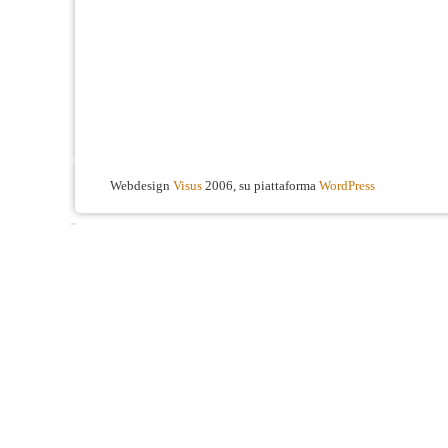
Webdesign
Visus
2006, su piattaforma
WordPress