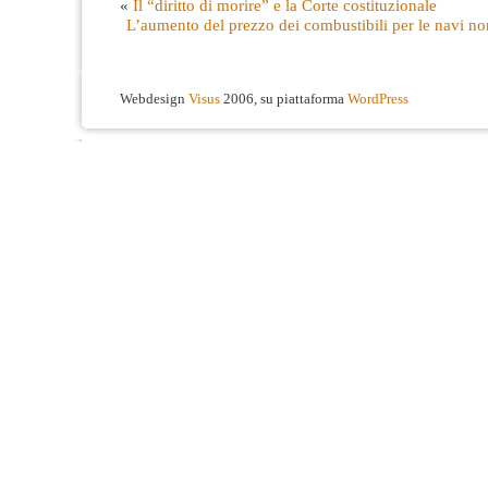
«
Il “diritto di morire” e la Corte costituzionale
L’aumento del prezzo dei combustibili per le navi no
Webdesign
Visus
2006, su piattaforma
WordPress