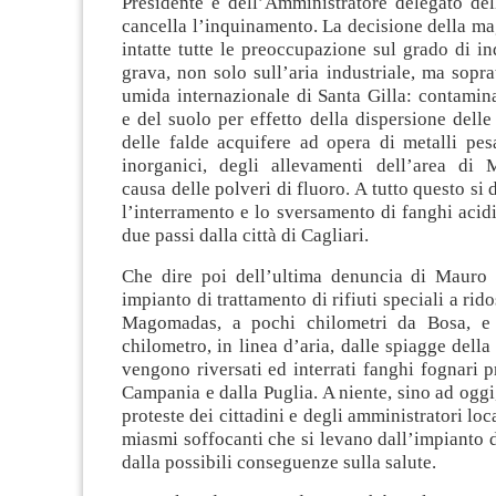
Presidente e dell’Amministratore delegato del
cancella l’inquinamento. La decisione della mag
intatte tutte le preoccupazione sul grado di 
grava, non solo sull’aria industriale, ma sopra
umida internazionale di Santa Gilla: contamin
e del suolo per effetto della dispersione delle
delle falde acquifere ad opera di metalli pes
inorganici, degli allevamenti dell’area di
causa delle polveri di fluoro. A tutto questo si
l’interramento e lo sversamento di fanghi acidi
due passi dalla città di Cagliari.
Che dire poi dell’ultima denuncia di Mauro 
impianto di trattamento di rifiuti speciali a rid
Magomadas, a pochi chilometri da Bosa, 
chilometro, in linea d’aria, dalle spiagge della
vengono riversati ed interrati fanghi fognari p
Campania e dalla Puglia. A niente, sino ad oggi,
proteste dei cittadini e degli amministratori loca
miasmi soffocanti che si levano dall’impianto 
dalla possibili conseguenze sulla salute.