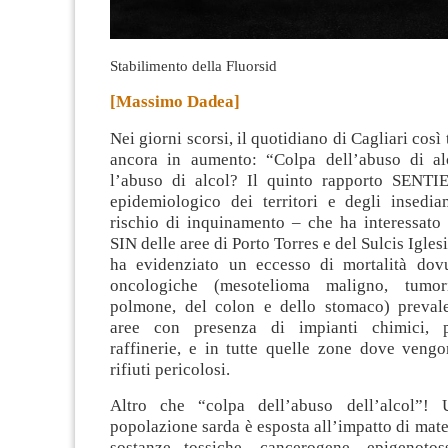
Stabilimento della Fluorsid
[Massimo Dadea]
Nei giorni scorsi, il quotidiano di Cagliari così
ancora in aumento: “Colpa dell’abuso di a
l’abuso di alcol? Il quinto rapporto SENTI
epidemiologico dei territori e degli insedia
rischio di inquinamento
– che ha interessato 
SIN delle aree di Porto Torres e del Sulcis Igle
ha evidenziato un eccesso di mortalità dov
oncologiche (mesotelioma maligno, tumor
polmone, del colon e dello stomaco) preval
aree con presenza di impianti chimici, p
raffinerie, e in tutte quelle zone dove veng
rifiuti pericolosi.
Altro che “colpa dell’abuso dell’alcol”! 
popolazione sarda è esposta all’impatto di mater
sostanze tossiche, cancerogene, epigenoto