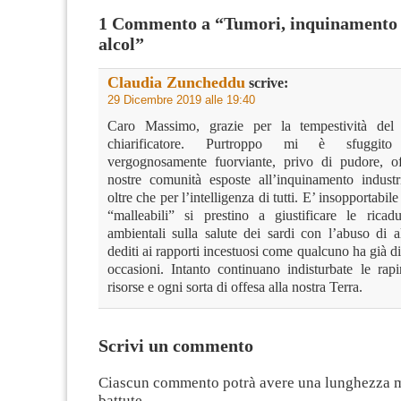
1 Commento a “Tumori, inquinamento 
alcol”
Claudia Zuncheddu
scrive:
29 Dicembre 2019 alle 19:40
Caro Massimo, grazie per la tempestività del 
chiarificatore. Purtroppo mi è sfuggito q
vergognosamente fuorviante, privo di pudore, of
nostre comunità esposte all’inquinamento industri
oltre che per l’intelligenza di tutti. E’ insopportabi
“malleabili” si prestino a giustificare le ricadu
ambientali sulla salute dei sardi con l’abuso di
dediti ai rapporti incestuosi come qualcuno ha già dic
occasioni. Intanto continuano indisturbate le rapi
risorse e ogni sorta di offesa alla nostra Terra.
Scrivi un commento
Ciascun commento potrà avere una lunghezza 
battute.