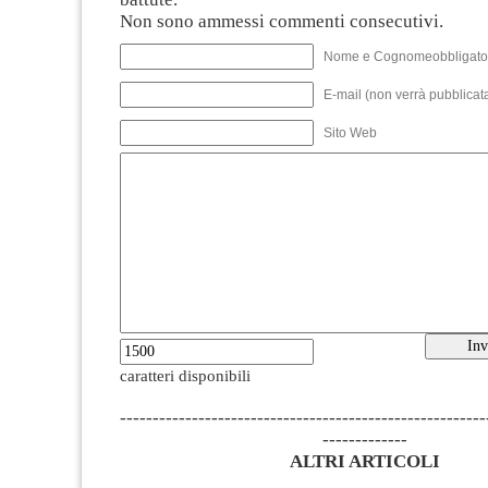
Non sono ammessi commenti consecutivi.
Nome e Cognomeobbligato
E-mail (non verrà pubblicata
Sito Web
caratteri disponibili
--------------------------------------------------------
-------------
ALTRI ARTICOLI