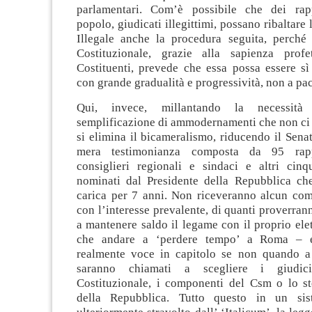
parlamentari. Com’è possibile che dei rapp
popolo, giudicati illegittimi, possano ribaltare
Illegale anche la procedura seguita, perché 
Costituzionale, grazie alla sapienza profe
Costituenti, prevede che essa possa essere sì
con grande gradualità e progressività, non a pac
Qui, invece, millantando la necessità
semplificazione di ammodernamenti che non ci 
si elimina il bicameralismo, riducendo il Sena
mera testimonianza composta da 95 rappr
consiglieri regionali e sindaci e altri cinq
nominati dal Presidente della Repubblica ch
carica per 7 anni. Non riceveranno alcun co
con l’interesse prevalente, di quanti proverrann
a mantenere saldo il legame con il proprio elet
che andare a ‘perdere tempo’ a Roma – 
realmente voce in capitolo se non quando a
saranno chiamati a scegliere i giudic
Costituzionale, i componenti del Csm o lo st
della Repubblica. Tutto questo in un sist