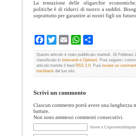
La tentazione delle oligarchie economiche,
politiche è di ridurci di nuovo a sudditi. Bisog
soprattutto per garantire ai nostri figli un futur
Facebook
Twitter
Email
WhatsApp
Condividi
Questo articolo è stato pubblicato martedì, 16 Febbraio 
classificato in
Interventi e Opinioni
. Puoi seguire i comm
articolo tramite il feed
RSS 2.0
. Puoi
inviare un commen
trackback
dal tuo sito.
Scrivi un commento
Ciascun commento potrà avere una lunghezza 
battute.
Non sono ammessi commenti consecutivi.
Nome e Cognomeobbligato