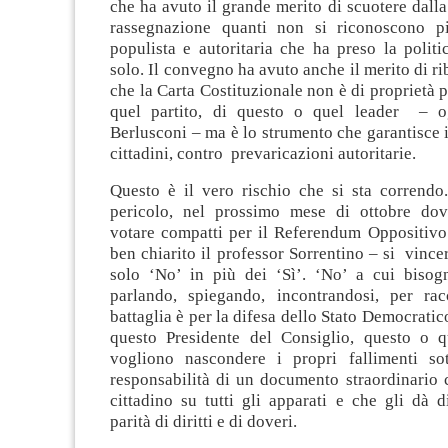
che ha avuto il grande merito di scuotere dalla 
rassegnazione quanti non si riconoscono pi
populista e autoritaria che ha preso la politi
solo. Il convegno ha avuto anche il merito di ri
che la Carta Costituzionale non è di proprietà p
quel partito, di questo o quel leader – og
Berlusconi – ma è lo strumento che garantisce i c
cittadini, contro prevaricazioni autoritarie.
Questo è il vero rischio che si sta correndo
pericolo, nel prossimo mese di ottobre do
votare compatti per il Referendum Oppositiv
ben chiarito il professor Sorrentino – si vinc
solo ‘No’ in più dei ‘Sì’. ‘No’ a cui bisog
parlando, spiegando, incontrandosi, per ra
battaglia è per la difesa dello Stato Democratic
questo Presidente del Consiglio, questo o q
vogliono nascondere i propri fallimenti so
responsabilità di un documento straordinario c
cittadino su tutti gli apparati e che gli dà d
parità di diritti e di doveri.