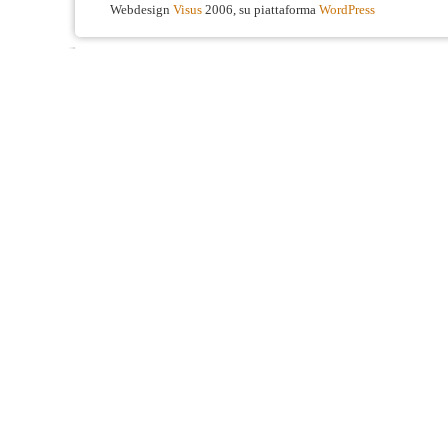
Webdesign
Visus
2006, su piattaforma
WordPress