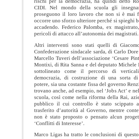
rischi per la democrazia, ha quindi detto R
CIDI. Nel mondo della scuola gli insegnan
proseguono il loro lavoro che non si è mai 
occorre uno sforzo ulteriore perché si spieghi b
accadendo. Federico Palomba, ex magistrato, 
pericoli di attacco all’autonomia dei magistrati.
Altri interventi sono stati quelli di Giacom
Confederazione sindacale sarda, di Carlo Dore
Marcello Tuveri dell’associazione ‘Cesare Pint
Montixi, di Rita Sanna e del deputato Michele P
sottolineato come il percorso di verticali
democrazia, di costruzione di una sorta di
potere, sia una costante fissa del governo Renzi
trovano anche, ad esempio, nel ‘Jobs Act’ e nel
scuola, così come nella riforma della Rai, azi
pubblico il cui controllo è stato scippato 
trasferito d’autorità al Governo, mentre con
non è stato proposto o pensato alcun proget
‘Conflitti di Interesse’.
Marco Ligas ha tratto le conclusioni di quest