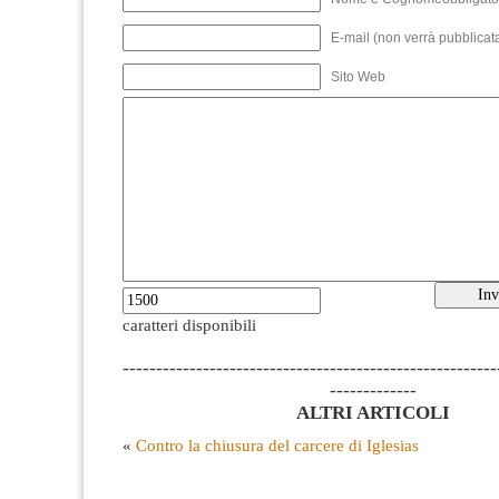
E-mail (non verrà pubblicata
Sito Web
caratteri disponibili
--------------------------------------------------------
-------------
ALTRI ARTICOLI
«
Contro la chiusura del carcere di Iglesias