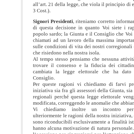
all’art. 21 della legge, che viola il principio di 
3 Cost.).
Signori Presidenti
, riteniamo corretto informa
di questa decisione in quanto Voi siete i rap
popolo sardo; la Giunta e il Consiglio che Voi
chiamati ad un lavoro della massima importan
sulle condizioni di vita dei nostri corregionali 
che risiedono nella nostra isola.
Al tempo stesso pensiamo che nessuna attività
trovare il consenso e la fiducia dei cittadi
cambiata la legge elettorale che ha dato
Consiglio.
Per queste ragioni vi chiediamo di farvi p
iniziativa sia fra gli assessori della Giunta, sia 
regionali perché questa legge elettorale veng
modificata, correggendo le anomalie che abbia
Vi chiediamo inoltre un incontro per
ulteriormente le ragioni della nostra iniziativa
sono riconducibili esclusivamente a finalità ist
hanno alcuna motivazione di natura personale.