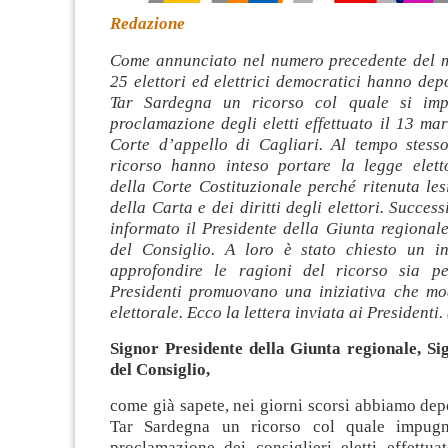
Redazione
Come annunciato nel numero precedente del m
25 elettori ed elettrici democratici hanno depo
Tar Sardegna un ricorso col quale si imp
proclamazione degli eletti effettuato il 13 ma
Corte d’appello di Cagliari. Al tempo stesso
ricorso hanno inteso portare la legge elett
della Corte Costituzionale perché ritenuta les
della Carta e dei diritti degli elettori. Succe
informato il Presidente della Giunta regionale
del Consiglio. A loro è stato chiesto un i
approfondire le ragioni del ricorso sia pe
Presidenti promuovano una iniziativa che mod
elettorale. Ecco la lettera inviata ai Presidenti.
Signor Presidente della Giunta regionale, Si
del Consiglio,
come già sapete, nei giorni scorsi abbiamo depo
Tar Sardegna un ricorso col quale impugn
proclamazione dei consiglieri eletti effettu