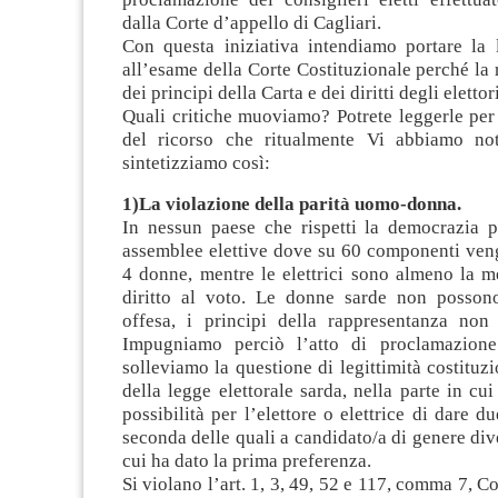
dalla Corte d’appello di Cagliari.
Con questa iniziativa intendiamo portare la l
all’esame della Corte Costituzionale perché la 
dei principi della Carta e dei diritti degli elettori
Quali critiche muoviamo? Potrete leggerle per 
del ricorso che ritualmente Vi abbiamo not
sintetizziamo così:
1)La violazione della parità uomo-donna.
In nessun paese che rispetti la democrazia p
assemblee elettive dove su 60 componenti veng
4 donne, mentre le elettrici sono almeno la m
diritto al voto. Le donne sarde non posson
offesa, i principi della rappresentanza non
Impugniamo perciò l’atto di proclamazione 
solleviamo la questione di legittimità costituzi
della legge elettorale sarda, nella parte in cu
possibilità per l’elettore o elettrice di dare d
seconda delle quali a candidato/a di genere div
cui ha dato la prima preferenza.
Si violano l’art. 1, 3, 49, 52 e 117, comma 7, Co