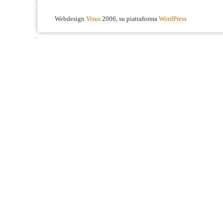
Webdesign
Visus
2006, su piattaforma
WordPress