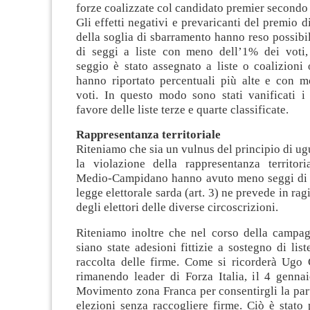
forze coalizzate col candidato premier secondo 
Gli effetti negativi e prevaricanti del premio 
della soglia di sbarramento hanno reso possibil
di seggi a liste con meno dell’1% dei voti
seggio è stato assegnato a liste o coalizioni
hanno riportato percentuali più alte e con mo
voti. In questo modo sono stati vanificati i
favore delle liste terze e quarte classificate.
Rappresentanza territoriale
Riteniamo che sia un vulnus del principio di u
la violazione della rappresentanza territori
Medio-Campidano hanno avuto meno seggi di q
legge elettorale sarda (art. 3) ne prevede in ra
degli elettori delle diverse circoscrizioni.
Riteniamo inoltre che nel corso della campagn
siano state adesioni fittizie a sostegno di list
raccolta delle firme. Come si ricorderà Ugo 
rimanendo leader di Forza Italia, il 4 gennai
Movimento zona Franca per consentirgli la par
elezioni senza raccogliere firme. Ciò è stato 