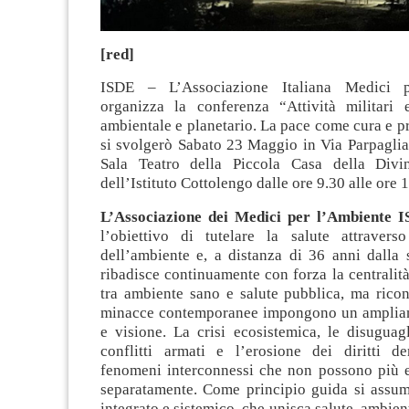
[red]
ISDE – L’Associazione Italiana Medici p
organizza la conferenza “Attività militari
ambientale e planetario. La pace come cura e 
si svolgerò Sabato 23 Maggio in Via Parpaglia
Sala Teatro della Piccola Casa della Divi
dell’Istituto Cottolengo dalle ore 9.30 alle ore 
L’Associazione dei Medici per l’Ambiente 
l’obiettivo di tutelare la salute attravers
dell’ambiente e, a distanza di 36 anni dalla 
ribadisce continuamente con forza la centralità
tra ambiente sano e salute pubblica, ma rico
minacce contemporanee impongono un ampliam
e visione. La crisi ecosistemica, le disuguagl
conflitti armati e l’erosione dei diritti d
fenomeni interconnessi che non possono più es
separatamente. Come principio guida si assu
integrato e sistemico, che unisca salute, ambien