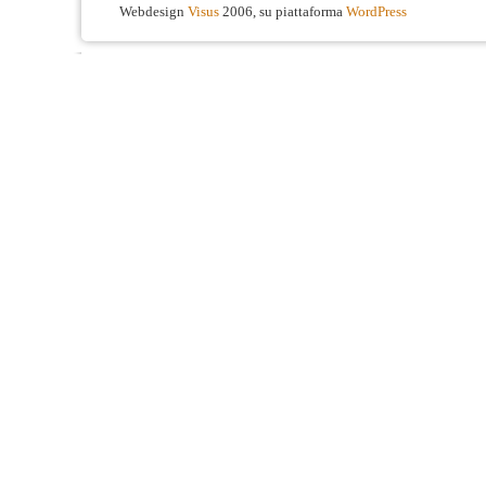
Webdesign
Visus
2006, su piattaforma
WordPress