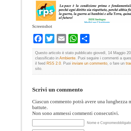
Screenshot
Facebook
Twitter
Email
WhatsApp
Condividi
Questo articolo è stato pubblicato giovedì, 14 Maggio 20
classificato in
Ambiente
. Puoi seguire i commenti a quest
il feed
RSS 2.0
. Puoi
inviare un commento
, o fare un
tr
sito.
Scrivi un commento
Ciascun commento potrà avere una lunghezza 
battute.
Non sono ammessi commenti consecutivi.
Nome e Cognomeobbligato