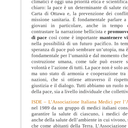
climatici è oggi una priorità etica e scientific
chiaro: la pace è un determinante di salute ri
Carta di Ottawa e, la prevenzione dei conflit
missione sanitaria. È fondamentale parlare a 
giovani in particolare, anche in tempo 
contrastare la narrazione bellicista e
promuove
di pace
così come è importante
mantenere vi
nella possibilità di un futuro pacifico. In tem
speranza di pace può sembrare un’utopia, ma è
fondamentale per l’umanità e dal momento che 
costruzione umana, come tale può essere s
volontà e l’azione di tutti. La pace non è solo a
ma uno stato di armonia e cooperazione tra 
nazioni, che si ottiene attraverso il rispett
giustizia e il dialogo. Tutti abbiamo un ruolo n
della pace, sia a livello individuale che colletti
ISDE – L’Associazione Italiana Medici per l
nel 1989 da un gruppo di medici italiani cons
garantire la salute di ciascuno, i medici d
anche della salute dell’ambiente in cui vivono,
che come abitanti della Terra. L’Associazione