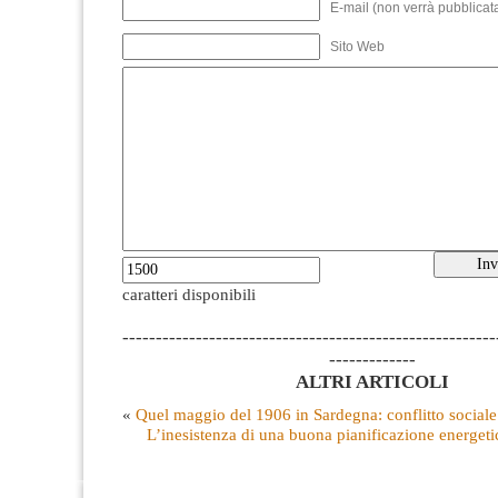
E-mail (non verrà pubblicata
Sito Web
caratteri disponibili
--------------------------------------------------------
-------------
ALTRI ARTICOLI
«
Quel maggio del 1906 in Sardegna: conflitto sociale 
L’inesistenza di una buona pianificazione energeti