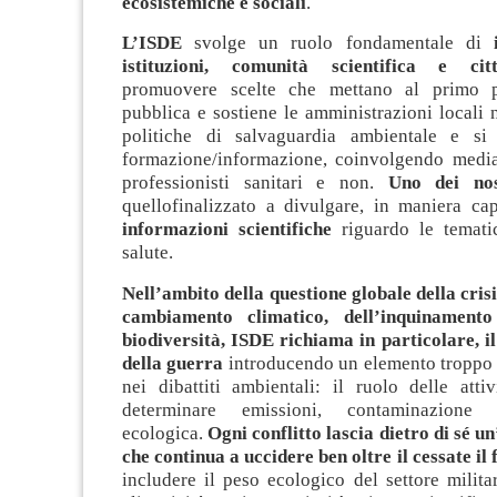
ecosistemiche e sociali
.
L’ISDE
svolge un ruolo fondamentale di
istituzioni, comunità scientifica e cit
promuovere scelte che mettano al primo p
pubblica e sostiene le amministrazioni locali 
politiche di salvaguardia ambientale e si
formazione/informazione, coinvolgendo media,
professionisti sanitari e non.
Uno dei no
quellofinalizzato a divulgare, in maniera cap
informazioni scientifiche
riguardo le temati
salute.
Nell’ambito della questione globale della crisi
cambiamento climatico, dell’inquinament
biodiversità, ISDE richiama in particolare, i
della guerra
introducendo un elemento troppo 
nei dibattiti ambientali: il ruolo delle attiv
determinare emissioni, contaminazione 
ecologica.
Ogni conflitto lascia dietro di sé un
che continua a uccidere ben oltre il cessate il
includere il peso ecologico del settore milita