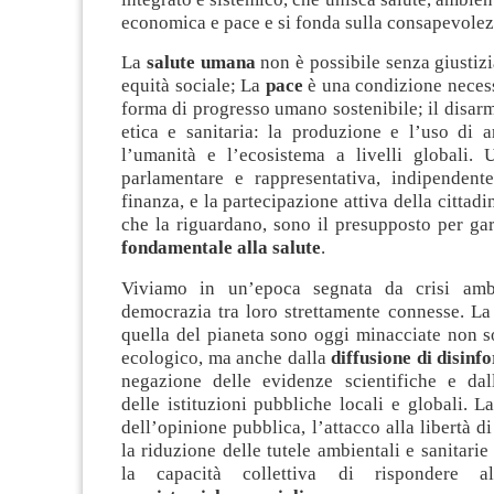
economica e pace e si fonda sulla consapevolez
La
salute umana
non è possibile senza giustiz
equità sociale; La
pace
è una condizione necess
forma di progresso umano sostenibile; il disarm
etica e sanitaria: la produzione e l’uso di 
l’umanità e l’ecosistema a livelli globali.
parlamentare e rappresentativa, indipenden
finanza, e la partecipazione attiva della cittadi
che la riguardano, sono il presupposto per gar
fondamentale alla salute
.
Viviamo in un’epoca segnata da crisi ambi
democrazia tra loro strettamente connesse. La
quella del pianeta sono oggi minacciate non s
ecologico, ma anche dalla
diffusione di disin
negazione delle evidenze scientifiche e dal
delle istituzioni pubbliche locali e globali. 
dell’opinione pubblica, l’attacco alla libertà d
la riduzione delle tutele ambientali e sanitar
la capacità collettiva di rispondere 