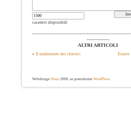
caratteri disponibili
--------------------------------------------------------
-------------
ALTRI ARTICOLI
«
Il tradimento dei chierici
Essere 
Webdesign
Visus
2006, su piattaforma
WordPress