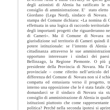
degli azionisti di Alenia ha ratificato le
consiglio di amministrazione. E’ stato elett
Giordano (Lega Nord), sindaco di Novara.
stampa del Comune dichiara: «La nomina di G
effettuata in una logica di raccordo territorial
degli importanti progetti che riguarderanno ne
di Cameri». Ma il Comune di Novara n
giurisdizione sul territorio di Cameri quindi i
potere istituzionale: se l’intento di Alenia 
cittadinanza attraverso le sue amministrazion
opportuno interessare i sindaci dei pae
Bellinzago, la Regione Piemonte. O più p
presidente della Provincia di Novara. Ma l’
provinciale – come riferito nell’articolo d
differenza del Comune di Novara non si è schi
compatta ed entusiasta verso il progetto, 
interno una opposizione che le è stata fatale. 
domandarci se il sindaco di Novara sia sta
consiglio di amministrazione di Alenia in quali
istituzioni piuttosto che come rappresentante
politica? Perché nella seconda ipotesi si apri