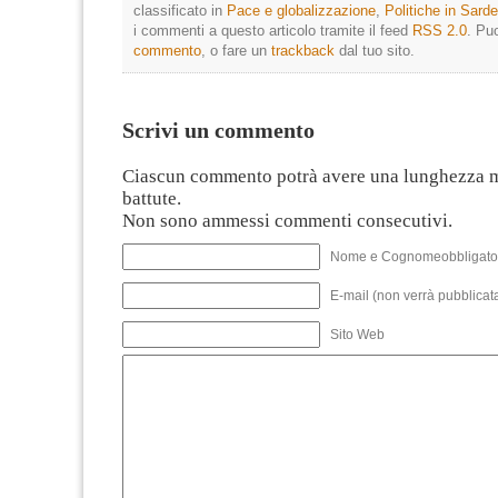
classificato in
Pace e globalizzazione
,
Politiche in Sard
i commenti a questo articolo tramite il feed
RSS 2.0
. Pu
commento
, o fare un
trackback
dal tuo sito.
Scrivi un commento
Ciascun commento potrà avere una lunghezza 
battute.
Non sono ammessi commenti consecutivi.
Nome e Cognomeobbligato
E-mail (non verrà pubblicata
Sito Web