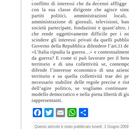
conflitto di interessi che da decenni affligge 
con la sua classe dirigente che agisce sim
partiti politici, amministrazioni local
amministrazione di giornali, televisioni, ba
società partecipate, fondazioni e quant’altro,
che rende oggettivamente difficile per i no
scindere gli interessi privati da quelli pubbl
Governo della Repubblica difendere l’art.11 de
«L’Italia ripudia la guerra…» e contestualmen
da guerra? E come si può lavorare per il be
territorio e di una collettività se, contemp
difende l’interesse economico di una azien
territorio e su quella collettività trae dei pr
necessario stabilire delle regole precise e rist
dell’agire politico, se vogliamo continuar
modello democratico e nella piena libertà di giu
rappresentanti.
Facebook
Twitter
Email
WhatsApp
Condividi
Questo articolo è stato pubblicato lunedì, 1 Giugno 2009 