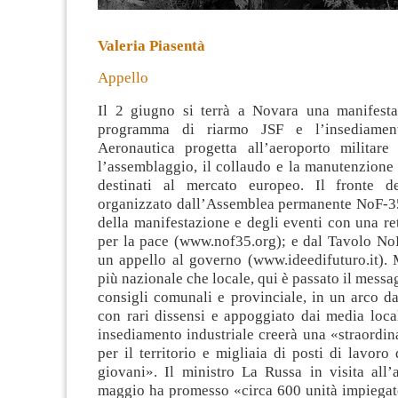
Valeria Piasentà
Appello
Il 2 giugno si terrà a Novara una manifesta
programma di riarmo JSF e l’insediamen
Aeronautica progetta all’aeroporto militar
l’assemblaggio, il collaudo e la manutenzione
destinati al mercato
europeo. Il fronte de
organizzato dall’Assemblea permanente NoF-35
della manifestazione e degli eventi con una r
per la pace (www.nof35.org); e dal Tavolo NoF
un appello al governo (www.ideedifuturo.it). 
più nazionale che locale, qui è passato il messa
consigli comunali e provinciale, in un arco da
con rari dissensi e appoggiato dai media loca
insediamento industriale creerà una «straordin
per il territorio e migliaia di posti di lavoro 
giovani». Il ministro La Russa in visita all’
maggio ha promesso «circa 600 unità impiegat