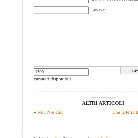
Sito Web
caratteri disponibili
--------------------------------------------------------
-------------
ALTRI ARTICOLI
«
Noi. Noi chi?
Che la terra t