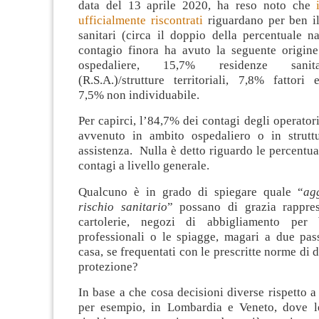
data del 13 aprile 2020, ha reso noto che
ufficialmente riscontrati
riguardano per ben i
sanitari (circa il doppio della percentuale na
contagio finora ha avuto la seguente origine
ospedaliere, 15,7% residenze sanitar
(R.S.A.)/strutture territoriali, 7,8% fattori e
7,5% non individuabile.
Per capirci, l’84,7% dei contagi degli operatori
avvenuto in ambito ospedaliero o in struttu
assistenza. Nulla è detto riguardo le percentual
contagi a livello generale.
Qualcuno è in grado di spiegare quale “
ag
rischio sanitario
” possano di grazia rapprese
cartolerie, negozi di abbigliamento per 
professionali o le spiagge, magari a due pass
casa, se frequentati con le prescritte norme di 
protezione?
In base a che cosa decisioni diverse rispetto a 
per esempio, in Lombardia e Veneto, dove l