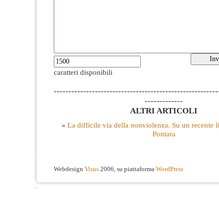
caratteri disponibili
--------------------------------------------------------
-------------
ALTRI ARTICOLI
«
La difficile via della nonviolenza. Su un recente l
Pontara
Webdesign
Visus
2006, su piattaforma
WordPress