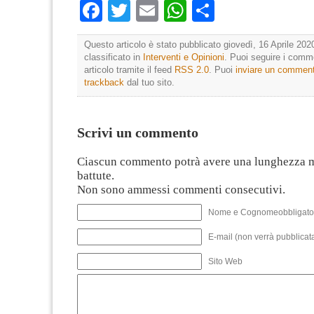
Facebook
Twitter
Email
WhatsApp
Condividi
Questo articolo è stato pubblicato giovedì, 16 Aprile 202
classificato in
Interventi e Opinioni
. Puoi seguire i comm
articolo tramite il feed
RSS 2.0
. Puoi
inviare un commen
trackback
dal tuo sito.
Scrivi un commento
Ciascun commento potrà avere una lunghezza 
battute.
Non sono ammessi commenti consecutivi.
Nome e Cognomeobbligato
E-mail (non verrà pubblicata
Sito Web