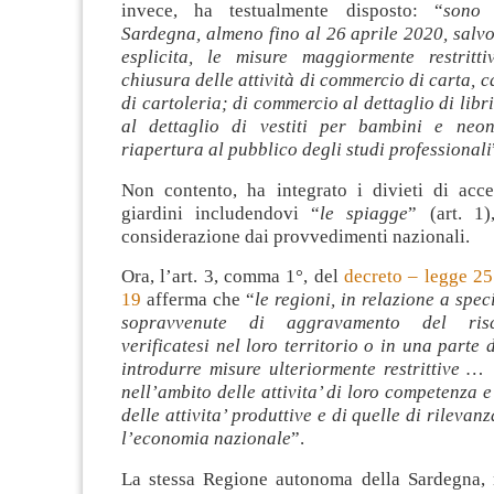
invece, ha testualmente disposto: “
sono 
Sardegna, almeno fino al 26 aprile 2020, salv
esplicita, le misure maggiormente restritti
chiusura delle attività di commercio di carta, c
di cartoleria; di commercio al dettaglio di libr
al dettaglio di vestiti per bambini e neon
riapertura al pubblico degli studi professionali
Non contento, ha integrato i divieti di acc
giardini includendovi “
le spiagge
” (art. 1
considerazione dai provvedimenti nazionali.
Ora, l’art. 3, comma 1°, del
decreto – legge 25
19
afferma che “
le regioni, in relazione a spec
sopravvenute di aggravamento del risc
verificatesi nel loro territorio o in una parte 
introdurre misure ulteriormente restrittive …
nell’ambito delle attivita’ di loro competenza e
delle attivita’ produttive e di quelle di rilevan
l’economia nazionale
”.
La stessa Regione autonoma della Sardegna,