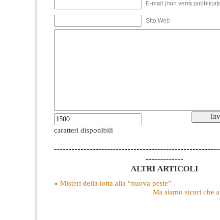
E-mail (non verrà pubblicata
Sito Web
caratteri disponibili
--------------------------------------------------------
-------------
ALTRI ARTICOLI
«
Misteri della lotta alla “nuova peste”
Ma siamo sicuri che a