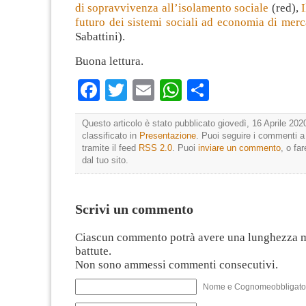
di sopravvivenza all’isolamento sociale
(red),
futuro dei sistemi sociali ad economia di merc
Sabattini).
Buona lettura.
Facebook
Twitter
Email
WhatsApp
Condividi
Questo articolo è stato pubblicato giovedì, 16 Aprile 202
classificato in
Presentazione
. Puoi seguire i commenti a
tramite il feed
RSS 2.0
. Puoi
inviare un commento
, o fa
dal tuo sito.
Scrivi un commento
Ciascun commento potrà avere una lunghezza 
battute.
Non sono ammessi commenti consecutivi.
Nome e Cognomeobbligato