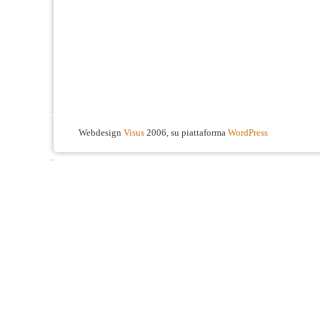
Webdesign
Visus
2006, su piattaforma
WordPress