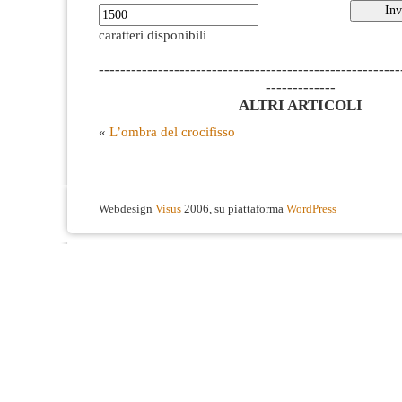
caratteri disponibili
--------------------------------------------------------
-------------
ALTRI ARTICOLI
«
L’ombra del crocifisso
Webdesign
Visus
2006, su piattaforma
WordPress