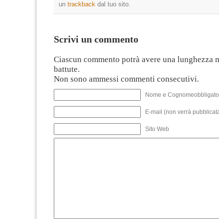
un
trackback
dal tuo sito.
Scrivi un commento
Ciascun commento potrà avere una lunghezza 
battute.
Non sono ammessi commenti consecutivi.
Nome e Cognomeobbligato
E-mail (non verrà pubblicata
Sito Web