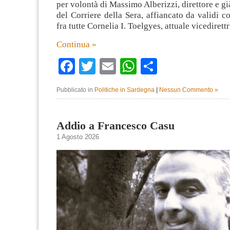
per volontà di Massimo Alberizzi, direttore e gi
del Corriere della Sera, affiancato da validi co
fra tutte Cornelia I. Toelgyes, attuale vicedirettr
Continua »
Facebook
Twitter
Email
WhatsApp
Condividi
Pubblicato in
Politiche in Sardegna
|
Nessun Commento »
Addio a Francesco Casu
1 Agosto 2026