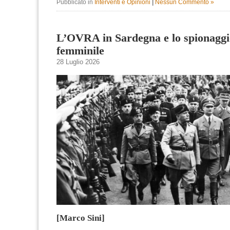
Pubblicato in
Interventi e Opinioni
|
Nessun Commento »
L’OVRA in Sardegna e lo spionaggi
femminile
28 Luglio 2026
[Marco Sini]