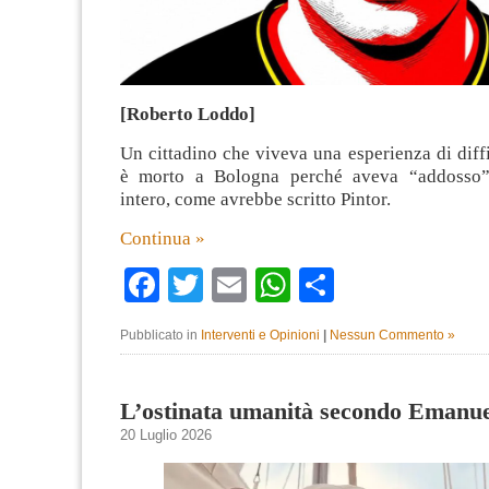
[Roberto Loddo]
Un cittadino che viveva una esperienza di diffic
è morto a Bologna perché aveva “addosso” 
intero, come avrebbe scritto Pintor.
Continua »
Facebook
Twitter
Email
WhatsApp
Condividi
Pubblicato in
Interventi e Opinioni
|
Nessun Commento »
L’ostinata umanità secondo Emanue
20 Luglio 2026