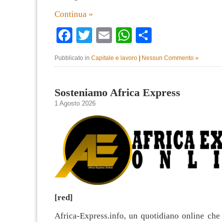
Continua »
Facebook
Twitter
Email
WhatsApp
Condividi
Pubblicato in
Capitale e lavoro
|
Nessun Commento »
Sosteniamo Africa Express
1 Agosto 2026
[red]
Africa-Express.info, un quotidiano online che