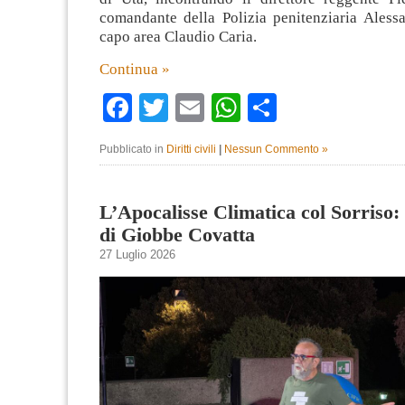
comandante della Polizia penitenziaria Alessa
capo area Claudio Caria.
Continua »
Facebook
Twitter
Email
WhatsApp
Condividi
Pubblicato in
Diritti civili
|
Nessun Commento »
L’Apocalisse Climatica col Sorriso:
di Giobbe Covatta
27 Luglio 2026