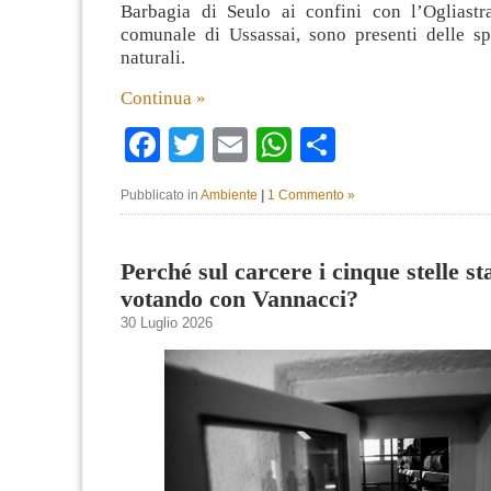
Barbagia di Seulo ai confini con l’Ogliastra,
comunale di Ussassai, sono presenti delle sp
naturali.
Continua »
Facebook
Twitter
Email
WhatsApp
Condividi
Pubblicato in
Ambiente
|
1 Commento »
Perché sul carcere i cinque stelle s
votando con Vannacci?
30 Luglio 2026