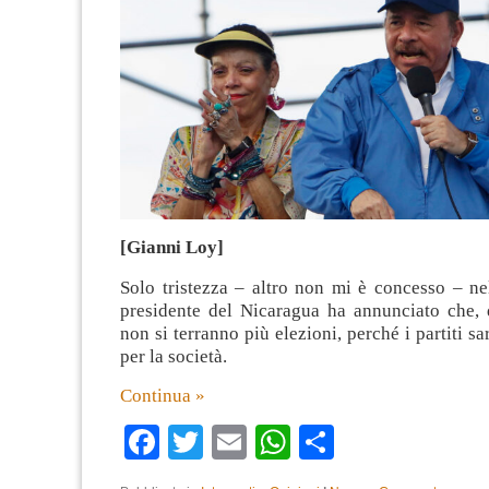
[Gianni Loy]
Solo tristezza – altro non mi è concesso – ne
presidente del Nicaragua ha annunciato che, d
non si terranno più elezioni, perché i partiti s
per la società.
Continua »
Facebook
Twitter
Email
WhatsApp
Condividi