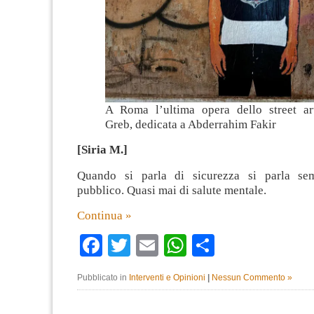
A Roma l’ultima opera dello street ar
Greb, dedicata a Abderrahim Fakir
[Siria M.]
Quando si parla di sicurezza si parla se
pubblico. Quasi mai di salute mentale.
Continua »
Facebook
Twitter
Email
WhatsApp
Condividi
Pubblicato in
Interventi e Opinioni
|
Nessun Commento »