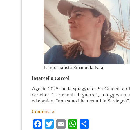
La giornalista Emanuela Pala
[Marcello Cocco]
Agosto 2025: nella spiaggia di Su Giudeu, a C
cartello: “I criminali di guerra”, si leggeva in 
ed ebraico, “non sono i benvenuti in Sardegna”
Continua »
Facebook
Twitter
Email
WhatsApp
Condividi