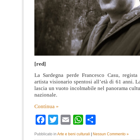
[red]
La Sardegna perde Francesco Casu, regista 
artista visionario spentosi all’età di 61 anni. 
lascia un vuoto incolmabile nel panorama cultur
nazionale.
Continua »
Facebook
Twitter
Email
WhatsApp
Condividi
Pubblicato in
Arte e beni culturali
|
Nessun Commento »