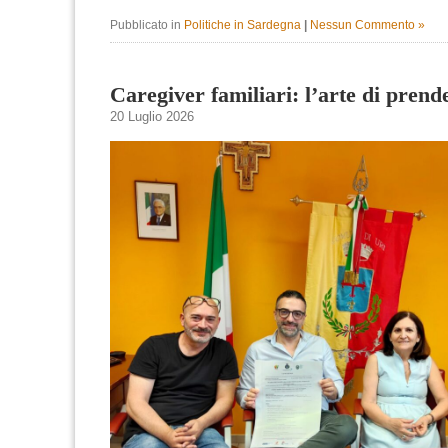
Pubblicato in
Politiche in Sardegna
|
Nessun Commento »
Caregiver familiari: l’arte di prend
20 Luglio 2026