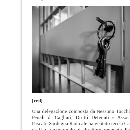
[red]
Una delegazione composta da Nessuno Tocchi
Penali di Cagliari, Diritti Detenuti e Asso
Pascali–Sardegna Radicale ha visitato ieri la Ca
di Uta, incontrando il direttore reggente Pie