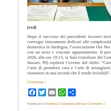
[red]
Dopo il successo dei precedenti incontri terri
convegni interamente dedicati alle complessità
domestica in Sardegna, l’associazione Ora Noi
con un terzo e cruciale appuntamento. Il pro
2026, alle ore 19:15, la Sala Consiliare del Co
Sassari, 99) ospiterà l’evento dal titolo: “Care
l’arte di prendersi cura e l’arte di arrangiarsi
risonanze in una società che li rende invisibili”.
Continua »
Facebook
Twitter
Email
WhatsApp
Condividi
Pubblicato in
Politiche in Sardegna
|
Nessun Commento »