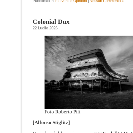
Pubblicato in
Interventi e Opinioni
|
Nessun Commento »
Colonial Dux
22 Luglio 2026
Foto Roberto Pili
[Alfonso Stiglitz]