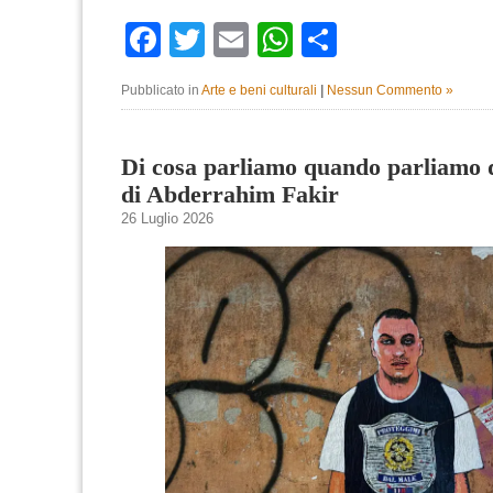
Facebook
Twitter
Email
WhatsApp
Condividi
Pubblicato in
Arte e beni culturali
|
Nessun Commento »
Di cosa parliamo quando parliamo 
di Abderrahim Fakir
26 Luglio 2026