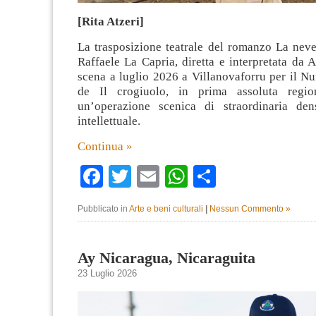
[Rita Atzeri]
La trasposizione teatrale del romanzo La neve
Raffaele La Capria, diretta e interpretata da 
scena a luglio 2026 a Villanovaforru per il Nu
de Il crogiuolo, in prima assoluta region
un’operazione scenica di straordinaria den
intellettuale.
Continua »
Facebook
Twitter
Email
WhatsApp
Condividi
Pubblicato in
Arte e beni culturali
|
Nessun Commento »
Ay Nicaragua, Nicaraguita
23 Luglio 2026