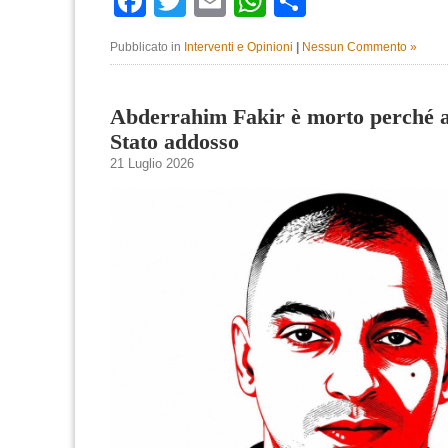
Facebook
Twitter
Email
WhatsApp
Condividi
Pubblicato in
Interventi e Opinioni
|
Nessun Commento »
Abderrahim Fakir è morto perché a
Stato addosso
21 Luglio 2026