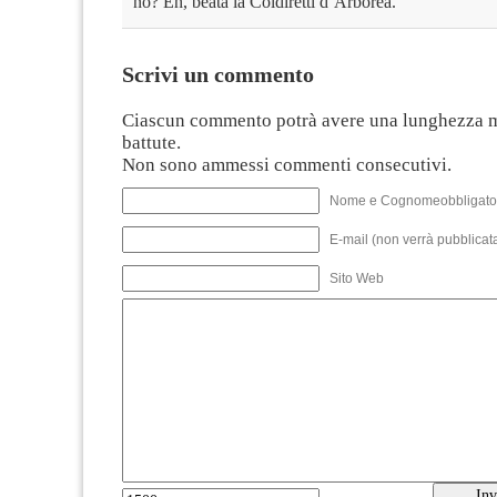
no? Eh, beata la Coldiretti d’Arborea.
Scrivi un commento
Ciascun commento potrà avere una lunghezza 
battute.
Non sono ammessi commenti consecutivi.
Nome e Cognomeobbligato
E-mail (non verrà pubblicata
Sito Web