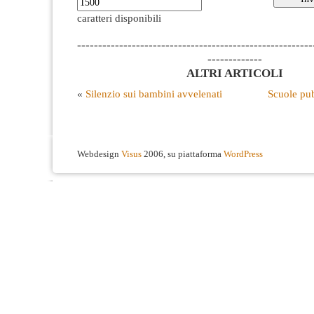
caratteri disponibili
--------------------------------------------------------
-------------
ALTRI ARTICOLI
«
Silenzio sui bambini avvelenati
Scuole pub
Webdesign
Visus
2006, su piattaforma
WordPress