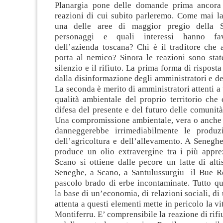
Planargia pone delle domande prima ancora 
reazioni di cui subito parleremo. Come mai la
una delle aree di maggior pregio della S
personaggi e quali interessi hanno favo
dell’azienda toscana? Chi è il traditore che 
porta al nemico? Sinora le reazioni sono state
silenzio e il rifiuto. La prima forma di rispost
dalla disinformazione degli amministratori e de
La seconda è merito di amministratori attenti a 
qualità ambientale del proprio territorio che
difesa del presente e del futuro delle comunità
Una compromissione ambientale, vera o anche s
danneggerebbe irrimediabilmente le produzi
dell’agricoltura e dell’allevamento. A Seneghe
produce un olio extravergine tra i più apprez
Scano si ottiene dalle pecore un latte di alti
Seneghe, a Scano, a Santulussurgiu il Bue Ro
pascolo brado di erbe incontaminate. Tutto qu
la base di un’economia, di relazioni sociali, di
attenta a questi elementi mette in pericolo la vit
Montiferru. E’ comprensibile la reazione di rifiu