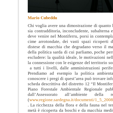
Mario Cubeddu
Chi voglia avere una dimostrazione di quanto l
sia contradditoria, inconcludente, subalterna e
deve venire nel Montiferru, porsi in contempl
cime arrotondate
, dei vasti spazi ricoperti 
distese di macchia che degradano verso il ma
della politica sarda di cui parliamo, poche pe
escludere: la qualità ideale, le motivazioni nel
la connessione con le esigenze del territorio so
a tutti i livelli, dalle amministrazioni perife
Prendiamo ad esempio la politica ambienta
conoscere i pregi di quest’area può trovare in
scheda descrittiva del distretto 12 “Il Montifer
Piano Forestale Ambientale Regionale pubb
dall’Assessorato all’ambiente della 
(
www.regione.sardegna.it/documenti/1_5_200
. La ricchezza della flora e della fauna nel ter
metà è ricoperta da boschi e da macchia medi