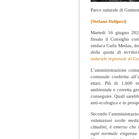
Parco naturale di Guttu
[Stefano Deliperi]
Martedi 16 giugno 2020
fissato il Consiglio co
sindaca Carla Medau, do
della quota di territ
naturale regionale di G
L’amministrazione comuna
comunale conferita all’
ettari. Più di 1.600 e
ambientale e corretta ge
conseguire. Quali sarebb
anti-ecologica e in prosp
Secondo l’amministrazio
valutazioni svolte medi
cittadini, è emerso che 
ogni normale esigenza d