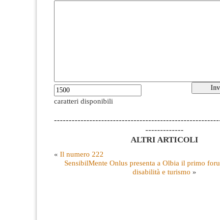
caratteri disponibili
--------------------------------------------------------
-------------
ALTRI ARTICOLI
«
Il numero 222
SensibilMente Onlus presenta a Olbia il primo for
disabilità e turismo
»