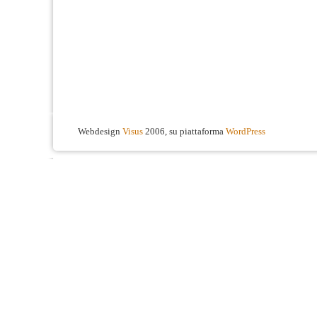
Webdesign
Visus
2006, su piattaforma
WordPress