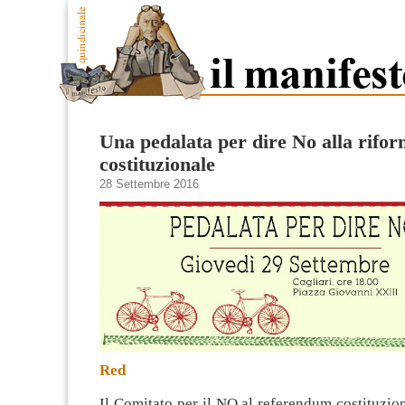
Una pedalata per dire No alla rifo
costituzionale
28 Settembre 2016
Red
Il Comitato per il NO al referendum costituzio