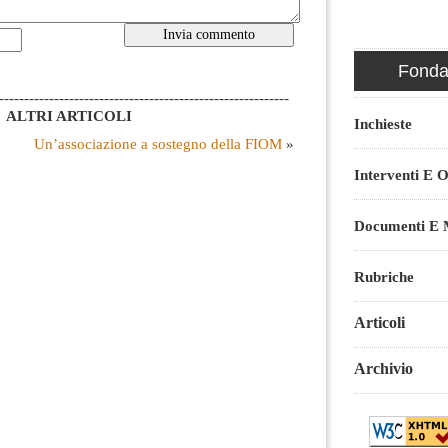
Fondaz
----------------------------------------------------------
ALTRI ARTICOLI
Inchieste
Un’associazione a sostegno della FIOM
»
Interventi E O
Documenti E M
Rubriche
Articoli
Archivio