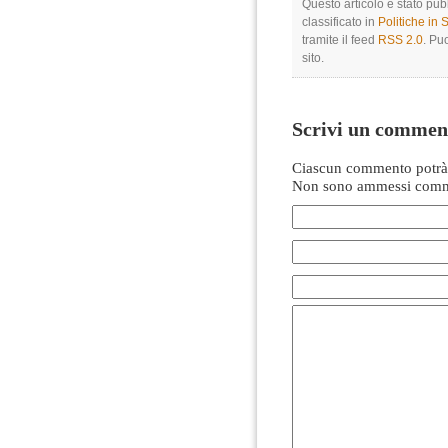
Questo articolo è stato pu
classificato in
Politiche in
tramite il feed
RSS 2.0
. Pu
sito.
Scrivi un commen
Ciascun commento potrà 
Non sono ammessi comme