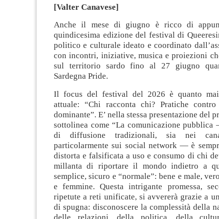
[Valter Canavese]
Anche il mese di giugno è ricco di appun
quindicesima edizione del festival di Queeres
politico e culturale ideato e coordinato dall’
con incontri, iniziative, musica e proiezioni c
sul territorio sardo fino al 27 giugno qua
Sardegna Pride.
Il focus del festival del 2026 è quanto ma
attuale: “Chi racconta chi? Pratiche contr
dominante”. E’ nella stessa presentazione del 
sottolinea come “La comunicazione pubblica —
di diffusione tradizionali, sia nei can
particolarmente sui social network — è sempr
distorta e falsificata a uso e consumo di chi de
millanta di riportare il mondo indietro a q
semplice, sicuro e “normale”: bene e male, vero
e femmine. Questa intrigante promessa, se
ripetute a reti unificate, si avvererà grazie a 
di spugna: disconoscere la complessità della nat
delle relazioni, della politica, della cultu