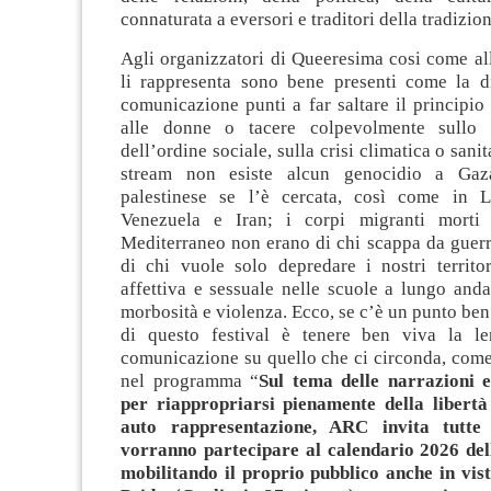
connaturata a eversori e traditori della tradizio
Agli organizzatori di Queeresima cosi come al
li rappresenta sono bene presenti come la di
comunicazione punti a far saltare il principio d
alle donne o tacere colpevolmente sullo 
dell’ordine sociale, sulla crisi climatica o sanit
stream non esiste alcun genocidio a Gaz
palestinese se l’è cercata, così come in L
Venezuela e Iran; i corpi migranti morti 
Mediterraneo non erano di chi scappa da guerr
di chi vuole solo depredare i nostri territor
affettiva e sessuale nelle scuole a lungo and
morbosità e violenza. Ecco, se c’è un punto ben
di questo festival è tenere ben viva la le
comunicazione su quello che ci circonda, come
nel programma “
Sul tema delle narrazioni e
per riappropriarsi pienamente della libertà
auto rappresentazione, ARC invita tutte
vorranno partecipare al calendario 2026 de
mobilitando il proprio pubblico anche in vis