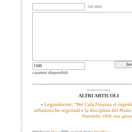
Sito Web
caratteri disponibili
--------------------------------------------------------
-------------
ALTRI ARTICOLI
«
Legambiente: “Per Cala Finanza si rispett
urbanistiche regionali e la disciplina del Pian
Pratobello 1969, una giorna