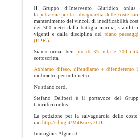
Il Gruppo d’Intervento Giuridico onlu
la
petizione per la salvaguardia delle coste sar
mantenimento dei vincoli di inedificabilità cost
dei 300 metri dalla battigia marina, stabiliti
vigenti e dalla disciplina del
piano paesaggi
(P.P.R.)
.
Siamo ormai ben
più di 35 mila e 700 citt
sottoscritta.
Abbiamo difeso, difendiamo e difenderemo
millimetro per millimetro.
Ne stiano certi.
Stefano Deliperi è il portavoce del Grupp
Giuridico onlus
La petizione per la salvaguardia delle coste
qui
http://chng.it/M4Kmxy7LtJ
.
Immagine: Alguer.it