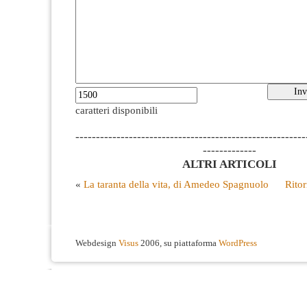
caratteri disponibili
--------------------------------------------------------
-------------
ALTRI ARTICOLI
«
La taranta della vita, di Amedeo Spagnuolo
Ritor
Webdesign
Visus
2006, su piattaforma
WordPress