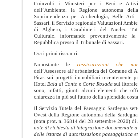
Coinvolti i Ministeri per i Beni e Attivi
dell’Ambiente, la Regione autonoma dell
Soprintendenza per Archeologia, Belle Arti
Sassari, il Servizio regionale Valutazioni Ambie
di Alghero, i Carabinieri del Nucleo Tut
Culturale, informando preventivamente la
Repubblica presso il Tribunale di Sassari.
Ora i primi riscontri.
Nonostante le
rassicurazioni che no
dell’Assessore all’urbanistica del Comune di 
Piras sui progetti immobiliari recentemente pr
Hotel
Baia di Conte
e
Corte Rosada
sul litoral
sono, infatti, giunti alcuni elementi che of
chiarezza in più sul futuro della splendida cost
Il Servizio Tutela del Paesaggio Sardegna set
Ovest della Regione autonoma della Sardegn
(nota prot. n. 36814 del 28 settembre 2020) di 
note di richiesta di integrazione documentale ai
delle istanze di autorizzazione paesaggistica ex