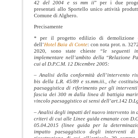
42 del 2004 e ss mm ii
” per i due proge
presentati allo Sportello unico attività produ
Comune di Alghero.
Precisamente
* per il progetto edilizio di demolizione 
dell’
Hotel Baia di Conte
: con nota prot. n. 327
2020, sono state chieste “
le seguenti in
implementare nell’ambito della “Relazione Pa
cui al D.P.C.M. 12 Dicembre 2005:
– Analisi della conformità dell’intervento ris
bis della L.R. 45/89 e ss.mm.iii., che costituis
paesaggistica di riferimento per gli interventi
fascia dei 300 m dalla linea di battigia mari
vincolo paesaggistico ai sensi dell’art.142 D.L
– Analisi degli impatti del nuovo intervento in 
criteri di cui alle Linee guida emanate con D.G
05.04.2015 (linee guida per la determinazi
impatto paesaggistico degli interventi di