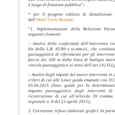
è luogo di fruizione pubblica
”;
* per il progetto edilizio di demolizione 
dell’
Hotel Corte Rosada
:
“
1. Implementazione della Relazione Paesa
seguenti elementi:
– Analisi della conformità dell’intervento ris
bis della L.R. 45/89 e ss.mm.iii., che costituis
paesaggistica di riferimento per gli interventi
fascia dei 300 m dalla linea di battigia mari
vincolo paesaggistico ai sensi dell’art.142 D.L
– Analisi degli impatti del nuovo intervento in 
criteri di cui alle Linee guida emanate con D.G
05.04.2015 (linee guida per la determinazi
impatto paesaggistico degli interventi di
ricostruzione di cui all’articolo 39 comma
regionale n. 8 del 23 aprile 2015);
2. Correzione refuso elaborati grafici. In parti