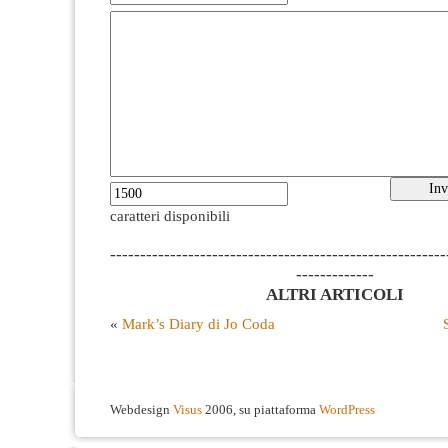
caratteri disponibili
--------------------------------------------------------
-------------
ALTRI ARTICOLI
«
Mark’s Diary di Jo Coda
Webdesign
Visus
2006, su piattaforma
WordPress