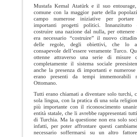
Mustafa Kemal Atatürk e il suo entourage,
comune con la maggior parte della popolazi
campo numerose iniziative per portare 
importanti progetti politici. Innanzitutto
costruire una nazione dal nulla, per ottenere 
era necessario “costruire” il nuovo cittadin
delle regole, degli obiettivi, che lo a
consapevole dell’essere veramente Turco. Ques
ottenne attraverso una serie di misure c
completamente il sistema sociale preesiste
anche la presenza di importanti e numerose
erano presenti da tempi immemorabili n
Ottomano.
Tutti erano chiamati a diventare solo turchi, 
sola lingua, con la pratica di una sola religio
più importante con il riconoscimento unani
entità statale, che li avrebbe rappresentati tut
di Turchia. Ma la questione non era solo soci
infatti, per poter affrontare questi cambiame
necessario soffermarsi su un altro fattore