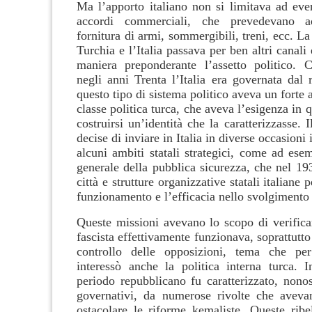
Ma l’apporto italiano non si limitava ad even
accordi commerciali, che prevedevano 
fornitura di armi, sommergibili, treni, ecc. La 
Turchia e l’Italia passava per ben altri canali 
maniera preponderante l’assetto politico.
negli anni Trenta l’Italia era governata dal 
questo tipo di sistema politico aveva un forte 
classe politica turca, che aveva l’esigenza in
costruirsi un’identità che la caratterizzasse. 
decise di inviare in Italia in diverse occasioni 
alcuni ambiti statali strategici, come ad esem
generale della pubblica sicurezza, che nel 19
città e strutture organizzative statali italiane p
funzionamento e l’efficacia nello svolgimento 
Queste missioni avevano lo scopo di verificar
fascista effettivamente funzionava, soprattutto
controllo delle opposizioni, tema che p
interessò anche la politica interna turca. In
periodo repubblicano fu caratterizzato, nonos
governativi, da numerose rivolte che aveva
ostacolare le riforme kemaliste. Queste ribel