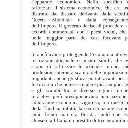
l’apparato economico. Nello specifico e
rafforzare il sistema economico, che era us
distrutto dal disastro derivante dalla sconfi
Guerra Mondiale e dalla conseguente 
dell’Impero. Il governo decise di procedere s
accordi commerciali con i paesi vicini, che
nella maggior parte dei casi facevano pa
dell’Impero.
Si andò avanti proteggendo l’economia attrave
restrizione doganale o misure simili, che a
scopo di rafforzare le aziende turche, in
produzioni interne a scapito delle importazio
importanti anche gli sforzi portati avanti per a
ferroviaria che potesse rendere più semplici 
e gli scambi tra le diverse regioni turche
iniziative però presupponevano una nazione
condizione economica vigorosa, ma questo n
della Turchia, infatti, la sua situazione eco
anni Trenta non era florida, tanto che e
chiesero all’Italia un prestito di trecento milio