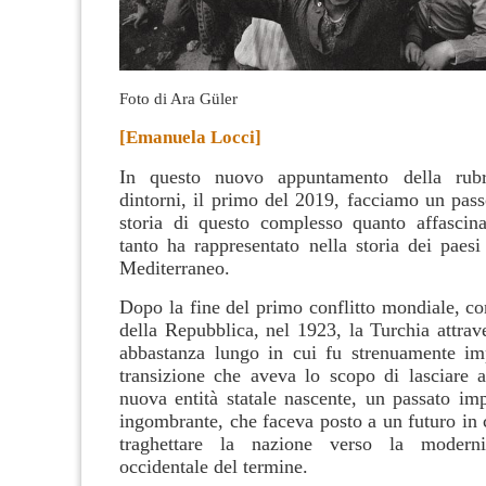
Foto di Ara Güler
[Emanuela Locci]
In questo nuovo appuntamento della rubr
dintorni, il primo del 2019, facciamo un pass
storia di questo complesso quanto affascin
tanto ha rappresentato nella storia dei paesi
Mediterraneo.
Dopo la fine del primo conflitto mondiale, co
della Repubblica, nel 1923, la Turchia attrav
abbastanza lungo in cui fu strenuamente im
transizione che aveva lo scopo di lasciare al
nuova entità statale nascente, un passato imp
ingombrante, che faceva posto a un futuro in 
traghettare la nazione verso la moderni
occidentale del termine.